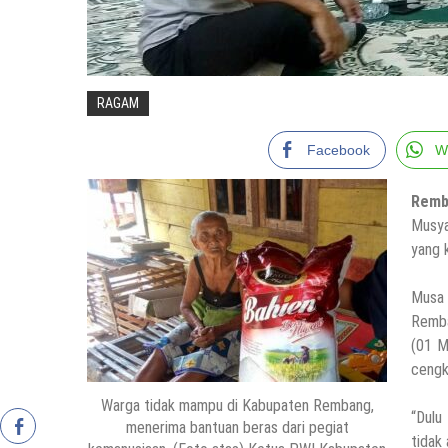
RAGAM
Facebook
W
Remb
Musya
yang 
Musa 
Remba
(01 M
cengk
Warga tidak mampu di Kabupaten Rembang,
“Dulu
menerima bantuan beras dari pegiat
tidak