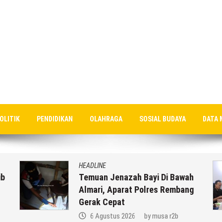
OLITIK
PENDIDIKAN
OLAHRAGA
SOSIAL BUDAYA
DATA 
HEADLINE
ib
Temuan Jenazah Bayi Di Bawah
Almari, Aparat Polres Rembang
Gerak Cepat
6 Agustus 2026
by
musa r2b