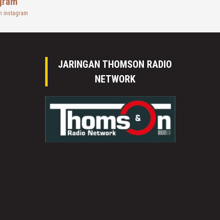
gram
n instagram
JARINGAN THOMSON RADIO
NETWORK