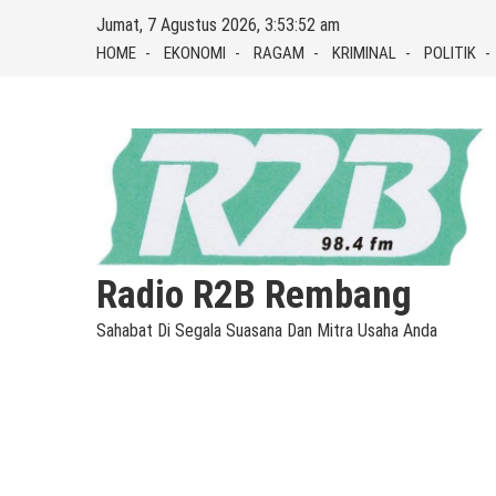
Skip
Jumat, 7 Agustus 2026, 3:53:53 am
to
HOME
EKONOMI
RAGAM
KRIMINAL
POLITIK
content
Radio R2B Rembang
Sahabat Di Segala Suasana Dan Mitra Usaha Anda