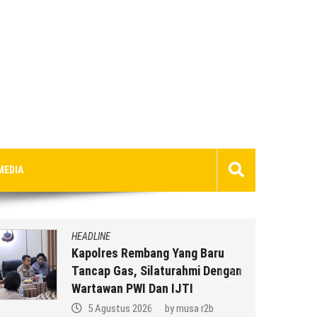
MEDIA
HEADLINE
Kapolres Rembang Yang Baru
Tancap Gas, Silaturahmi Dengan
Wartawan PWI Dan IJTI
5 Agustus 2026
by
musa r2b