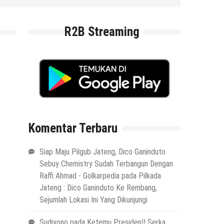
R2B Streaming
Komentar Terbaru
Siap Maju Pilgub Jateng, Dico Ganinduto
Sebuy Chemistry Sudah Terbangun Dengan
Raffi Ahmad - Golkarpedia
pada
Pilkada
Jateng : Dico Ganinduto Ke Rembang,
Sejumlah Lokasi Ini Yang Dikunjungi
Sudiyono
pada
Ketemu Presiden!! Serka