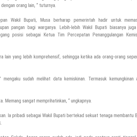
 dengan orang lain, “ tuturnya.
epan Wakil Bupati, Musa berharap pemerintah hadir untuk memas
upan pangan bagi warganya. Lebih-lebih Wakil Bupati biasanya juga
gang posisi sebagai Ketua Tim Percepatan Penanggulangan Kemis
ain yang lebih komprehensif, sehingga ketika ada orang-orang sepert
’ mengaku sudah melihat data kemiskinan. Termasuk kemungkinan 
ta. Memang sangat memprihatinkan, “ ungkapnya.
n. Ia pribadi sebagai Wakil Bupati bertekad sekuat tenaga membantu B
.