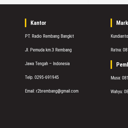
Kantor
Mark
PT. Radio Rembang Bangkit
Kundiant
Jl. Pemuda km.3 Rembang
Ratna: 0
Jawa Tengah – Indonesia
Pemb
Telp. 0295-691945
Musa: 08
Email: r2brembang@gmail.com
Wahyu: 0