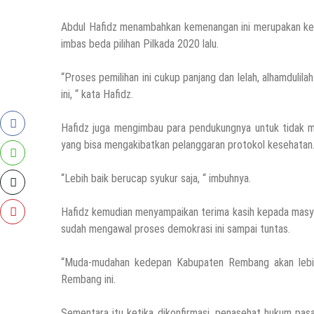
Abdul Hafidz menambahkan kemenangan ini merupakan ke
imbas beda pilihan Pilkada 2020 lalu.
“Proses pemilihan ini cukup panjang dan lelah, alhamduli
ini, “ kata Hafidz.
Hafidz juga mengimbau para pendukungnya untuk tidak 
yang bisa mengakibatkan pelanggaran protokol kesehatan
“Lebih baik berucap syukur saja, “ imbuhnya.
Hafidz kemudian menyampaikan terima kasih kepada masya
sudah mengawal proses demokrasi ini sampai tuntas.
“Muda-mudahan kedepan Kabupaten Rembang akan lebih
Rembang ini.
Sementara itu ketika dikonfirmasi, penasehat hukum pa