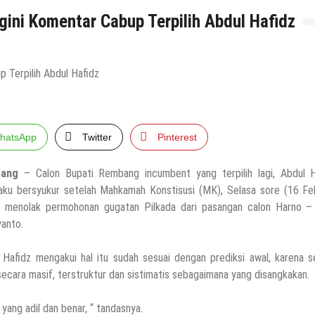
ini Komentar Cabup Terpilih Abdul Hafidz
hatsApp
Twitter
Pinterest
ang
– Calon Bupati Rembang incumbent yang terpilih lagi, Abdul H
ku bersyukur setelah Mahkamah Konstisusi (MK), Selasa sore (16 Feb
 menolak permohonan gugatan Pilkada dari pasangan calon Harno –
yanto.
 Hafidz mengakui hal itu sudah sesuai dengan prediksi awal, karena 
 secara masif, terstruktur dan sistimatis sebagaimana yang disangkakan.
ang adil dan benar, “ tandasnya.