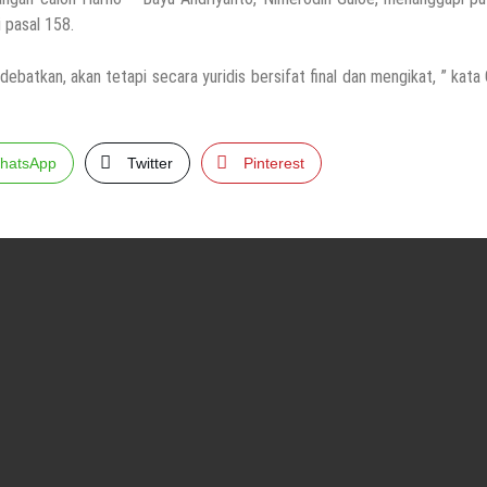
 pasal 158.
debatkan, akan tetapi secara yuridis bersifat final dan mengikat, ” kata
hatsApp
Twitter
Pinterest