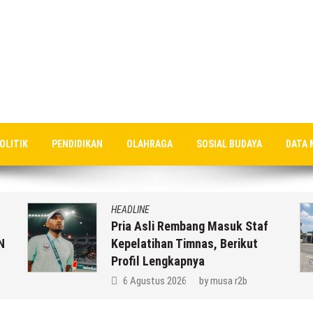
OLITIK
PENDIDIKAN
OLAHRAGA
SOSIAL BUDAYA
DATA 
HEADLINE
Pria Asli Rembang Masuk Staf
N
Kepelatihan Timnas, Berikut
Profil Lengkapnya
6 Agustus 2026
by
musa r2b