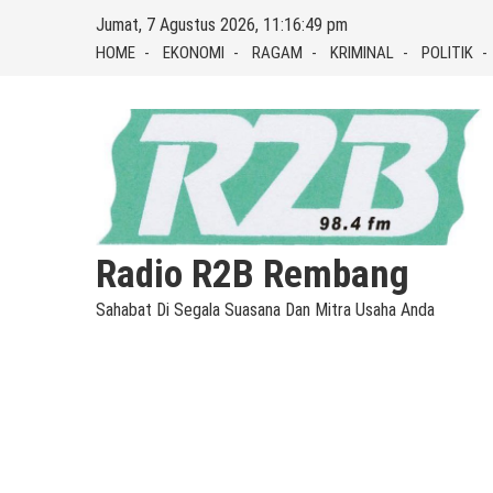
Skip
Jumat, 7 Agustus 2026, 11:16:50 pm
to
HOME
EKONOMI
RAGAM
KRIMINAL
POLITIK
content
Radio R2B Rembang
Sahabat Di Segala Suasana Dan Mitra Usaha Anda