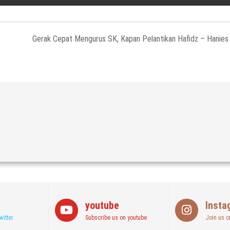
Gerak Cepat Mengurus SK, Kapan Pelantikan Hafidz – Hanies
youtube
Insta
witter
Subscribe us on youtube
Join us o