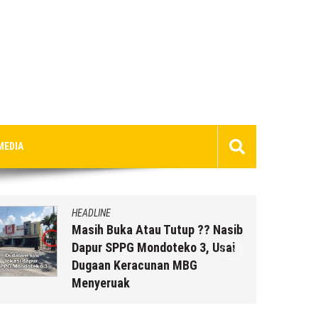
MEDIA
HEADLINE
Masih Buka Atau Tutup ?? Nasib
Dapur SPPG Mondoteko 3, Usai
Dugaan Keracunan MBG
Menyeruak
6 Agustus 2026
by
musa r2b