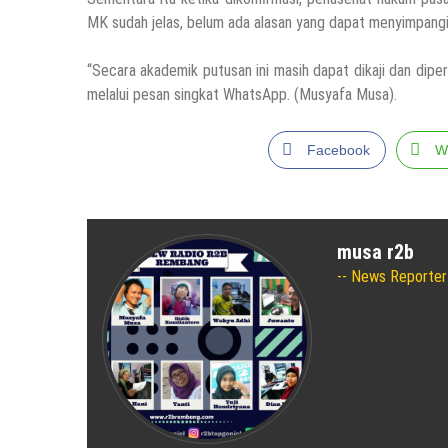
MK sudah jelas, belum ada alasan yang dapat menyimpangi
“Secara akademik putusan ini masih dapat dikaji dan diper
melalui pesan singkat WhatsApp. (Musyafa Musa).
Facebook
W
musa r2b
News Reporter