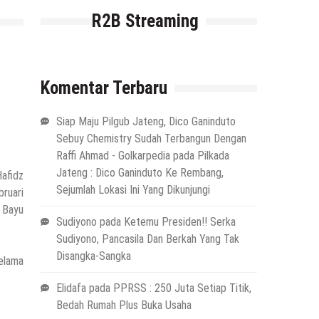
R2B Streaming
Komentar Terbaru
Siap Maju Pilgub Jateng, Dico Ganinduto
Sebuy Chemistry Sudah Terbangun Dengan
Raffi Ahmad - Golkarpedia
pada
Pilkada
Jateng : Dico Ganinduto Ke Rembang,
afidz
Sejumlah Lokasi Ini Yang Dikunjungi
ruari
 Bayu
Sudiyono
pada
Ketemu Presiden!! Serka
Sudiyono, Pancasila Dan Berkah Yang Tak
Disangka-Sangka
selama
Elidafa
pada
PPRSS : 250 Juta Setiap Titik,
Bedah Rumah Plus Buka Usaha