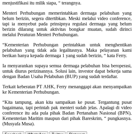
menjustifikasi itu milik siapa, “ terangnya.
Menteri Perhubungan memerintahkan dermaga pelabuhan yang
belum berizin, segera ditertibkan. Meski melalui video conference,
tapi ia menyebut pada prinsipnya regulasi dermaga yang belum
berizin dilarang untuk aktivitas bongkar muatan, sudah dirinci
melalui Peraturan Menteri Perhubungan.
“Kementerian Perhubungan perintahkan untuk menghentikan
pelabuhan yang tidak ada legalitasnya. Maka pelayanan kami
berikan hanya kepada dermaga 1 yang sudah berizin, “ kata Ferry.
Ia menyarankan supaya semua dermaga pelabuhan bisa beroperasi,
untuk diurus perizinannya. Solusi lain, investor dapat bekerja sama
dengan Badan Usaha Pelabuhan (BUP) yang sudah terdaftar.
Terkait keberatan PT AHK, Ferry menanggapi akan menyampaikan
ke Kementerian Perhubungan.
“Kita tampung, akan kita sampaikan ke pusat. Tergantung pusat
bagaimana, tapi perintah pak menteri sudah jelas. Apalagi di video
conference itu ada pula pihak Badan Pertanahan Nasional (BPN),
Kementerian Maritim maupun dari pihak Bareskrim, “ pungkasnya.
(Musyafa Musa).