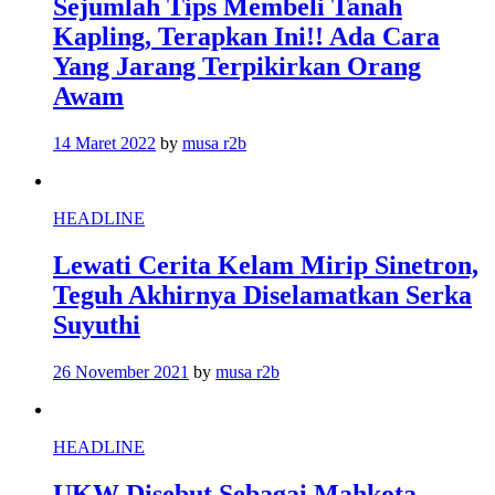
Sejumlah Tips Membeli Tanah
Kapling, Terapkan Ini!! Ada Cara
Yang Jarang Terpikirkan Orang
Awam
14 Maret 2022
by
musa r2b
HEADLINE
Lewati Cerita Kelam Mirip Sinetron,
Teguh Akhirnya Diselamatkan Serka
Suyuthi
26 November 2021
by
musa r2b
HEADLINE
UKW Disebut Sebagai Mahkota