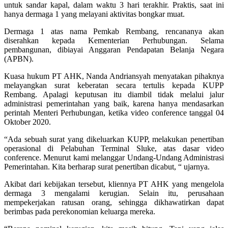
untuk sandar kapal, dalam waktu 3 hari terakhir. Praktis, saat ini
hanya dermaga 1 yang melayani aktivitas bongkar muat.
Dermaga 1 atas nama Pemkab Rembang, rencananya akan
diserahkan kepada Kementerian Perhubungan. Selama
pembangunan, dibiayai Anggaran Pendapatan Belanja Negara
(APBN).
Kuasa hukum PT AHK, Nanda Andriansyah menyatakan pihaknya
melayangkan surat keberatan secara tertulis kepada KUPP
Rembang. Apalagi keputusan itu diambil tidak melalui jalur
administrasi pemerintahan yang baik, karena hanya mendasarkan
perintah Menteri Perhubungan, ketika video conference tanggal 04
Oktober 2020.
“Ada sebuah surat yang dikeluarkan KUPP, melakukan penertiban
operasional di Pelabuhan Terminal Sluke, atas dasar video
conference. Menurut kami melanggar Undang-Undang Administrasi
Pemerintahan. Kita berharap surat penertiban dicabut, “ ujarnya.
Akibat dari kebijakan tersebut, kliennya PT AHK yang mengelola
dermaga 3 mengalami kerugian. Selain itu, perusahaan
mempekerjakan ratusan orang, sehingga dikhawatirkan dapat
berimbas pada perekonomian keluarga mereka.