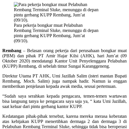
Para pekerja bongkar muat Pelabuhan
Rembang Terminal Sluke, menunggu di depan
pintu gerbang KUPP Rembang, Jum’at
(09/10).
Rembang
– Belasan orang pekerja dari perusahaan bongkar muat
(PBM) dan pihak PT Amir Hajar Kilsi (AHK), hari Jum’at (09
Oktober 2020) mendatangi Kantor Unit Penyelenggara Pelabuhan
(KUPP) Rembang, di sebelah timur Sungai Karanggeneng.
Direktur Utama PT AHK, Umi Jazillah Salim (isteri mantan Bupati
Rembang, Moch. Salim) juga nampak hadir. Namun ia enggan
memberikan penjelasan kepada awak media, seusai pertemuan.
“Sudah saya serahkan kepada pengacara, temen-temen wartawan
bisa langsung tanya ke pengacara saya saja ya, “ kata Umi Jazillah,
saat keluar dari pintu gerbang kantor KUPP.
Kedatangan pihak-pihak tersebut, karena mereka merasa keberatan
atas kebijakan KUPP menertibkan dermaga 2 dan dermaga 3 di
Pelabuhan Rembang Terminal Sluke, sehingga tidak bisa beroperasi