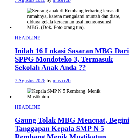
7 Agustus 2026
by
musa r2b
HEADLINE
Inilah 16 Lokasi Sasaran MBG Dari
SPPG Mondoteko 3, Termasuk
Sekolah Anak Anda ??
7 Agustus 2026
by
musa r2b
HEADLINE
Gaung Tolak MBG Mencuat, Begini
Tanggapan Kepala SMP N 5
Rembang Menik Mustikatun