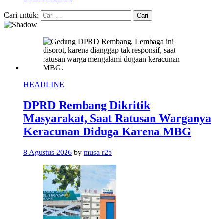
Cari untuk:
HEADLINE
DPRD Rembang Dikritik
Masyarakat, Saat Ratusan Warganya
Keracunan Diduga Karena MBG
8 Agustus 2026
by
musa r2b