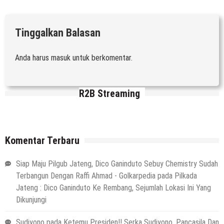
Tinggalkan Balasan
Anda harus
masuk
untuk berkomentar.
R2B Streaming
Komentar Terbaru
Siap Maju Pilgub Jateng, Dico Ganinduto Sebuy Chemistry Sudah
Terbangun Dengan Raffi Ahmad - Golkarpedia
pada
Pilkada
Jateng : Dico Ganinduto Ke Rembang, Sejumlah Lokasi Ini Yang
Dikunjungi
Sudiyono
pada
Ketemu Presiden!! Serka Sudiyono, Pancasila Dan