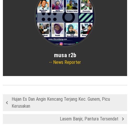
musa r2b
News Reporter
Hujan Es Dan Angin Kencang Terjang Kec. Gunem, Picu
Kerusakan
Lasem Banjir, Pantura Tersendat