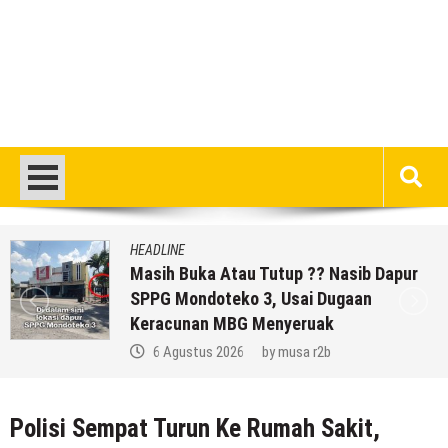
HEADLINE
Masih Buka Atau Tutup ?? Nasib Dapur
SPPG Mondoteko 3, Usai Dugaan
Keracunan MBG Menyeruak
6 Agustus 2026
by
musa r2b
Polisi Sempat Turun Ke Rumah Sakit,