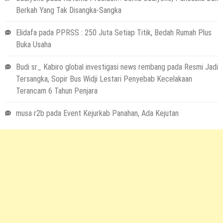
Berkah Yang Tak Disangka-Sangka
Elidafa
pada
PPRSS : 250 Juta Setiap Titik, Bedah Rumah Plus
Buka Usaha
Budi sr_ Kabiro global investigasi news rembang
pada
Resmi Jadi
Tersangka, Sopir Bus Widji Lestari Penyebab Kecelakaan
Terancam 6 Tahun Penjara
musa r2b
pada
Event Kejurkab Panahan, Ada Kejutan