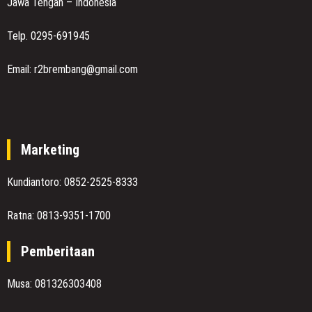
Jawa Tengah – Indonesia
Telp. 0295-691945
Email: r2brembang@gmail.com
Marketing
Kundiantoro: 0852-2525-8333
Ratna: 0813-9351-1700
Pemberitaan
Musa: 081326303408