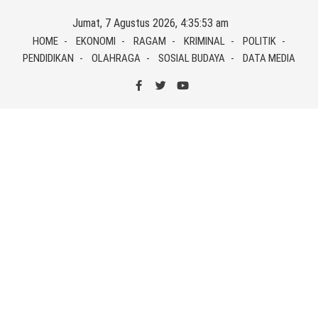
Skip
Jumat, 7 Agustus 2026, 4:35:53 am
to
HOME
EKONOMI
RAGAM
KRIMINAL
POLITIK
content
PENDIDIKAN
OLAHRAGA
SOSIAL BUDAYA
DATA MEDIA