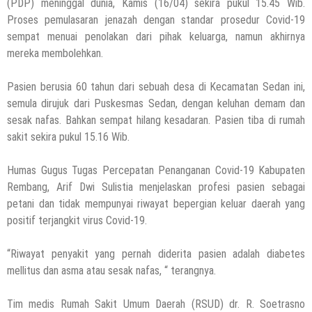
(PDP) meninggal dunia, Kamis (16/04) sekira pukul 15.45 Wib.
Proses pemulasaran jenazah dengan standar prosedur Covid-19
sempat menuai penolakan dari pihak keluarga, namun akhirnya
mereka membolehkan.
Pasien berusia 60 tahun dari sebuah desa di Kecamatan Sedan ini,
semula dirujuk dari Puskesmas Sedan, dengan keluhan demam dan
sesak nafas. Bahkan sempat hilang kesadaran. Pasien tiba di rumah
sakit sekira pukul 15.16 Wib.
Humas Gugus Tugas Percepatan Penanganan Covid-19 Kabupaten
Rembang, Arif Dwi Sulistia menjelaskan profesi pasien sebagai
petani dan tidak mempunyai riwayat bepergian keluar daerah yang
positif terjangkit virus Covid-19.
“Riwayat penyakit yang pernah diderita pasien adalah diabetes
mellitus dan asma atau sesak nafas, “ terangnya.
Tim medis Rumah Sakit Umum Daerah (RSUD) dr. R. Soetrasno