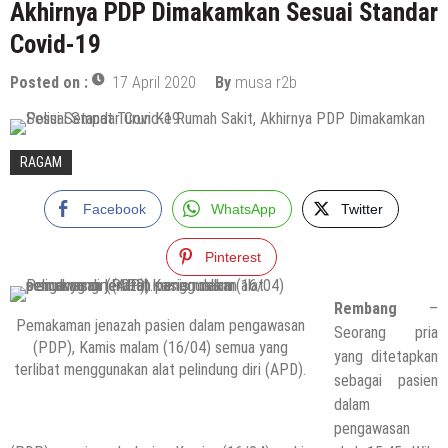
Akhirnya PDP Dimakamkan Sesuai Standar
Covid-19
Posted on :
17 April 2020
By
musa r2b
RAGAM
Facebook
WhatsApp
Twitter
Pinterest
Rembang
–
Pemakaman jenazah pasien dalam pengawasan
Seorang pria
(PDP), Kamis malam (16/04) semua yang
yang ditetapkan
terlibat menggunakan alat pelindung diri (APD).
sebagai pasien
dalam
pengawasan