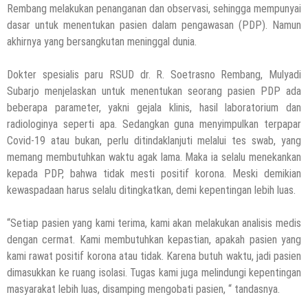
Rembang melakukan penanganan dan observasi, sehingga mempunyai
dasar untuk menentukan pasien dalam pengawasan (PDP). Namun
akhirnya yang bersangkutan meninggal dunia.
Dokter spesialis paru RSUD dr. R. Soetrasno Rembang, Mulyadi
Subarjo menjelaskan untuk menentukan seorang pasien PDP ada
beberapa parameter, yakni gejala klinis, hasil laboratorium dan
radiologinya seperti apa. Sedangkan guna menyimpulkan terpapar
Covid-19 atau bukan, perlu ditindaklanjuti melalui tes swab, yang
memang membutuhkan waktu agak lama. Maka ia selalu menekankan
kepada PDP, bahwa tidak mesti positif korona. Meski demikian
kewaspadaan harus selalu ditingkatkan, demi kepentingan lebih luas.
“Setiap pasien yang kami terima, kami akan melakukan analisis medis
dengan cermat. Kami membutuhkan kepastian, apakah pasien yang
kami rawat positif korona atau tidak. Karena butuh waktu, jadi pasien
dimasukkan ke ruang isolasi. Tugas kami juga melindungi kepentingan
masyarakat lebih luas, disamping mengobati pasien, “ tandasnya.