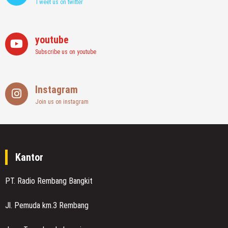
Tweet us on twitter
youtube
Subscribe us on youtube
Instagram
Join us on instagram
Kantor
PT. Radio Rembang Bangkit
Jl. Pemuda km.3 Rembang