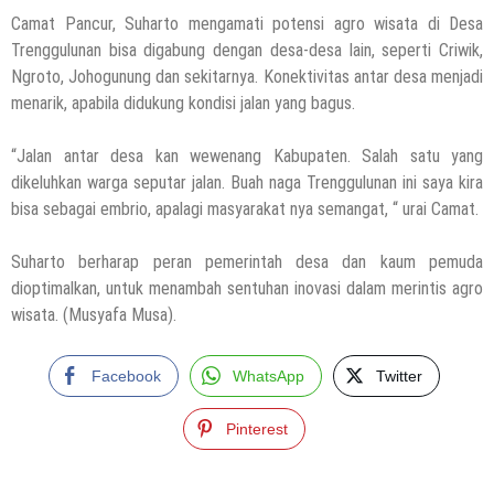
Camat Pancur, Suharto mengamati potensi agro wisata di Desa
Trenggulunan bisa digabung dengan desa-desa lain, seperti Criwik,
Ngroto, Johogunung dan sekitarnya. Konektivitas antar desa menjadi
menarik, apabila didukung kondisi jalan yang bagus.
“Jalan antar desa kan wewenang Kabupaten. Salah satu yang
dikeluhkan warga seputar jalan. Buah naga Trenggulunan ini saya kira
bisa sebagai embrio, apalagi masyarakat nya semangat, “ urai Camat.
Suharto berharap peran pemerintah desa dan kaum pemuda
dioptimalkan, untuk menambah sentuhan inovasi dalam merintis agro
wisata. (Musyafa Musa).
Facebook
WhatsApp
Twitter
Pinterest