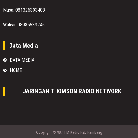
Musa: 081326303408
Wahyu: 08985639746
Data Media
DATA MEDIA
HOME
JARINGAN THOMSON RADIO NETWORK
Copyright © 98.4 FM Radio R2B Rembang