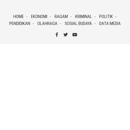
Skip
to
HOME
EKONOMI
RAGAM
KRIMINAL
POLITIK
content
PENDIDIKAN
OLAHRAGA
SOSIAL BUDAYA
DATA MEDIA