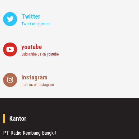
Twitter
Tweet us on twitter
youtube
Subscribe us on youtube
Instagram
Join us on instagram
Kantor
PT. Radio Rembang Bangkit