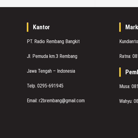
Kantor
Mark
PT. Radio Rembang Bangkit
Kundiant
Jl. Pemuda km.3 Rembang
Ratna: 0
Jawa Tengah – Indonesia
Pemb
Telp. 0295-691945
Musa: 08
Email: r2brembang@gmail.com
Wahyu: 0