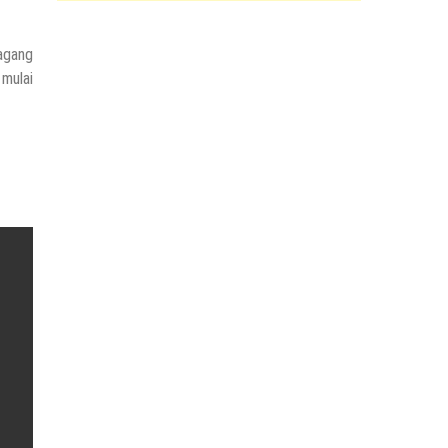
dagang
 mulai