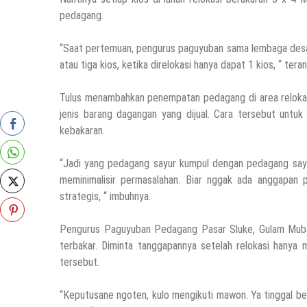
pedagang.
“Saat pertemuan, pengurus paguyuban sama lembaga desa j
atau tiga kios, ketika direlokasi hanya dapat 1 kios, “ tera
Tulus menambahkan penempatan pedagang di area relokasi
jenis barang dagangan yang dijual. Cara tersebut untu
kebakaran.
“Jadi yang pedagang sayur kumpul dengan pedagang sayu
meminimalisir permasalahan. Biar nggak ada anggapan 
strategis, “ imbuhnya.
Pengurus Paguyuban Pedagang Pasar Sluke, Gulam Mubar
terbakar. Diminta tanggapannya setelah relokasi hanya
tersebut.
“Keputusane ngoten, kulo mengikuti mawon. Ya tinggal ber