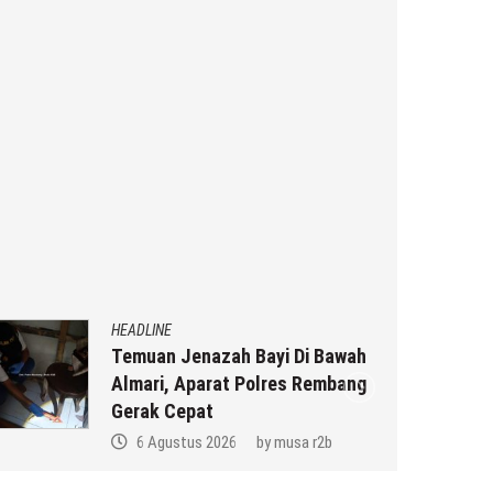
HEADLINE
Temuan Jenazah Bayi Di Bawah
Almari, Aparat Polres Rembang
Gerak Cepat
6 Agustus 2026
by
musa r2b