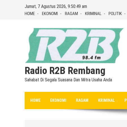
Skip
Jumat, 7 Agustus 2026, 9:50:50 am
to
HOME
EKONOMI
RAGAM
KRIMINAL
POLITIK
content
Radio R2B Rembang
Sahabat Di Segala Suasana Dan Mitra Usaha Anda
HOME
EKONOMI
RAGAM
KRIMINAL
P