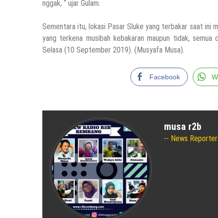
nggak, “ ujar Gulam.
Sementara itu, lokasi Pasar Sluke yang terbakar saat ini 
yang terkena musibah kebakaran maupun tidak, semua diw
Selasa (10 September 2019). (Musyafa Musa).
Facebook
W
musa r2b
News Reporter