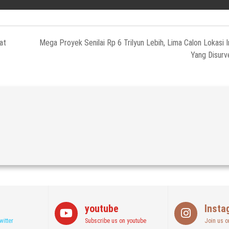
at
Mega Proyek Senilai Rp 6 Trilyun Lebih, Lima Calon Lokasi I
Yang Disurv
youtube
Insta
witter
Subscribe us on youtube
Join us o