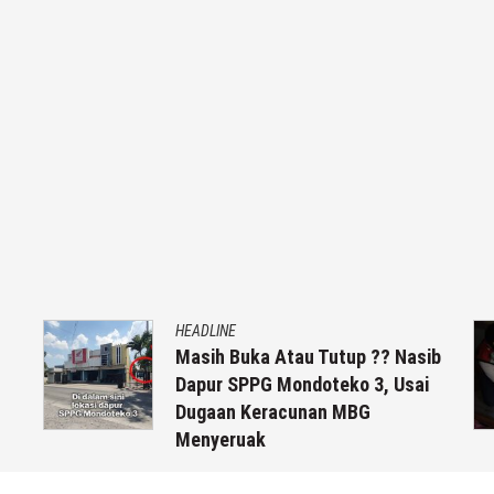
HEADLINE
Masih Buka Atau Tutup ?? Nasib
Dapur SPPG Mondoteko 3, Usai
Dugaan Keracunan MBG
Menyeruak
6 Agustus 2026
by
musa r2b