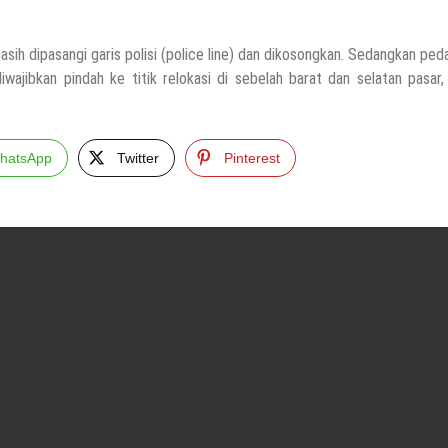
masih dipasangi garis polisi (police line) dan dikosongkan. Sedangkan pe
ajibkan pindah ke titik relokasi di sebelah barat dan selatan pasar,
hatsApp
Twitter
Pinterest