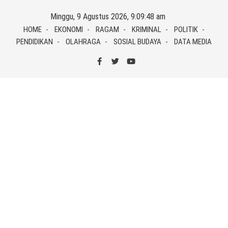
Skip
Minggu, 9 Agustus 2026, 9:09:48 am
to
HOME
EKONOMI
RAGAM
KRIMINAL
POLITIK
content
PENDIDIKAN
OLAHRAGA
SOSIAL BUDAYA
DATA MEDIA