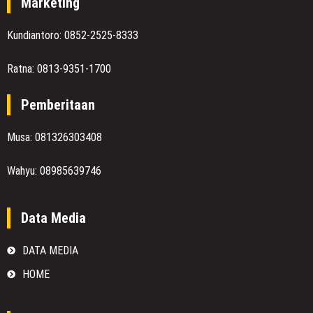
Marketing
Kundiantoro: 0852-2525-8333
Ratna: 0813-9351-1700
Pemberitaan
Musa: 081326303408
Wahyu: 08985639746
Data Media
DATA MEDIA
HOME