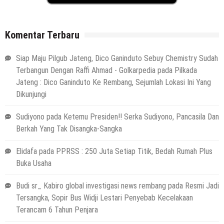
Komentar Terbaru
Siap Maju Pilgub Jateng, Dico Ganinduto Sebuy Chemistry Sudah
Terbangun Dengan Raffi Ahmad - Golkarpedia
pada
Pilkada
Jateng : Dico Ganinduto Ke Rembang, Sejumlah Lokasi Ini Yang
Dikunjungi
Sudiyono
pada
Ketemu Presiden!! Serka Sudiyono, Pancasila Dan
Berkah Yang Tak Disangka-Sangka
Elidafa
pada
PPRSS : 250 Juta Setiap Titik, Bedah Rumah Plus
Buka Usaha
Budi sr_ Kabiro global investigasi news rembang
pada
Resmi Jadi
Tersangka, Sopir Bus Widji Lestari Penyebab Kecelakaan
Terancam 6 Tahun Penjara