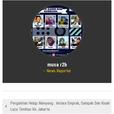
musa r2b
News Reporter
Pergulatan Hidup Menyeng : Antara Emprak, Sampah Dan Kisah
Lucu Tembus Ke Jakarta