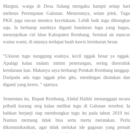
Margini, warga di Desa Sulang mengaku hampir setiap hari
melintas Perempatan Galonan. Menurutnya, selain jelek, Tugu
PKK juga rawan memicu kecelakaan. Lebih baik tugu dibongkar
saja. Ia berharap nantinya diganti bundaran tugu yang bagus,
menonjolkan ciri khas Kabupaten Rembang. Semisal air mancur
warna warni, di atasnya terdapat buah kawis berukuran besar.
“Ukuran tugu nanggung soalnya, kecil nggak besar ya nggak.
Apalagi kalau malam minim penerangan, sering diseruduk
kendaraan kan. Makanya saya berharap Pemkab Rembang tanggap.
Daripada ada tugu nggak jelas gitu, mendingan diratakan dan
diganti yang keren, “ ujarnya.
Sementara itu, Bupati Rembang, Abdul Hafidz menanggapi secara
pribadi kurang sreg kalau melihat tugu di Galonan tersebut. Ia
bahkan berjanji siap membongkar tugu itu pada tahun 2019 ini.
Namun memang tidak bisa serta merta meratakan. Perlu
dikomunikasikan, agar tidak melukai ide gagasan yang pernah