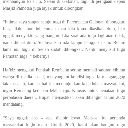
membangun kala itu. Selain di Galonan, tugu di pertigaan depan
Masjid Pamotan juga layak untuk dibongkar.
“Intinya saya sangat setuju tugu di Perempatan Galonan dibongkar.
Insyaallah tahun ini, cuman mau kita komunikasikan dulu, biar
nggak menyakiti yang bangun. Lha soal ada tugu lagi atau tidak,
nanti dilihat dulu. Soalnya kan ada lampu bangjo di situ. Belum
lama ini, tugu di Sedan sudah dibongkar. Nanti menyusul tugu
Pamotan juga, “ bebernya.
Hafidz mengakui Pemkab Rembang sering menjadi sasaran cibiran
warga di media sosial, menyangkut kondisi tugu. Ia menganggap
tak masalah, karena hal itu menunjukkan kepedulian masyarakat,
ingin Rembang kedepan lebih maju. Khusus untuk penataan tugu
perbatasan daerah, Bupati memastikan akan dibangun tahun 2020
mendatang.
“Saya nggak apa – apa dicibir lewat Medsos, itu pertanda
masyarakat ingin maju. Untuk 2020, kami akan bangun tugu