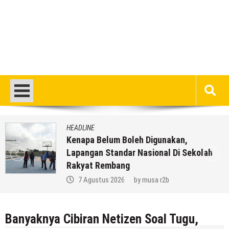
HEADLINE
Kenapa Belum Boleh Digunakan,
Lapangan Standar Nasional Di Sekolah
Rakyat Rembang
7 Agustus 2026
by
musa r2b
Banyaknya Cibiran Netizen Soal Tugu,