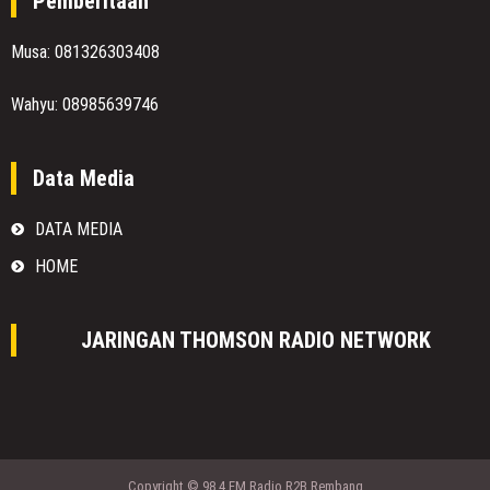
Pemberitaan
Musa: 081326303408
Wahyu: 08985639746
Data Media
DATA MEDIA
HOME
JARINGAN THOMSON RADIO NETWORK
Copyright © 98.4 FM Radio R2B Rembang