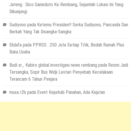
Jateng : Dico Ganinduto Ke Rembang, Sejumlah Lokasi Ini Yang
Dikunjungi
Sudiyono
pada
Ketemu Presiden!! Serka Sudiyono, Pancasila Dan
Berkah Yang Tak Disangka-Sangka
Elidafa
pada
PPRSS : 250 Juta Setiap Titik, Bedah Rumah Plus
Buka Usaha
Budi sr_ Kabiro global investigasi news rembang
pada
Resmi Jadi
Tersangka, Sopir Bus Widji Lestari Penyebab Kecelakaan
Terancam 6 Tahun Penjara
musa r2b
pada
Event Kejurkab Panahan, Ada Kejutan