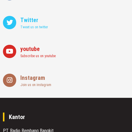
Twitter
Tweet us on twitter
youtube
Subscribe us on youtube
Instagram
Join us on instagram
Kantor
PT. Radio Rembang Bangkit