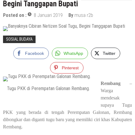
Begini Tanggapan Bupati
Posted on :
8 Januari 2019
By
musa r2b
SOSIAL BUDAYA
Facebook
WhatsApp
Twitter
Pinterest
Rembang
–
Tugu PKK di Perempatan Galonan Rembang.
Warga
mendesak
supaya Tugu
PKK yang berada di tengah Perempatan Galonan, Rembang
dibongkar dan diganti tugu baru yang memiliki ciri khas Kabupaten
Rembang.