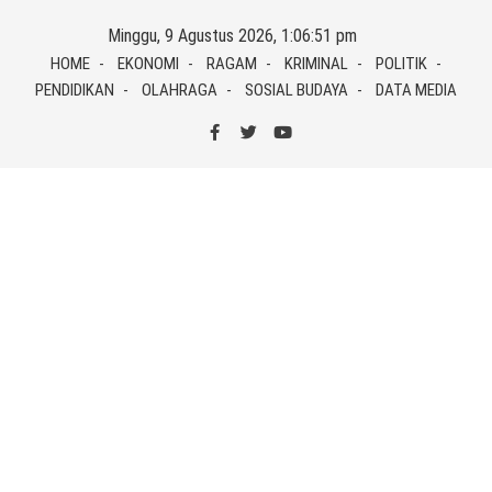
Skip
Minggu, 9 Agustus 2026, 1:06:51 pm
to
HOME
EKONOMI
RAGAM
KRIMINAL
POLITIK
content
PENDIDIKAN
OLAHRAGA
SOSIAL BUDAYA
DATA MEDIA