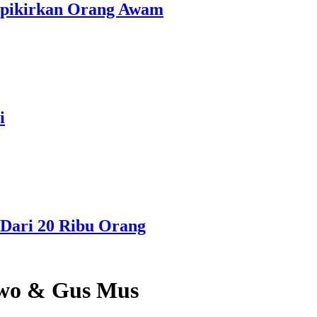
erpikirkan Orang Awam
i
Dari 20 Ribu Orang
owo & Gus Mus