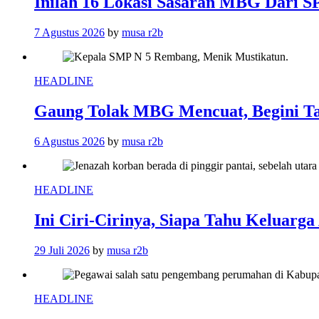
Inilah 16 Lokasi Sasaran MBG Dari 
7 Agustus 2026
by
musa r2b
HEADLINE
Gaung Tolak MBG Mencuat, Begini T
6 Agustus 2026
by
musa r2b
HEADLINE
Ini Ciri-Cirinya, Siapa Tahu Keluarg
29 Juli 2026
by
musa r2b
HEADLINE