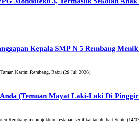
SPPG Mondoteko 3, Termasuk Sekolah Anak
anggapan Kepala SMP N 5 Rembang Menik
a Anda (Temuan Mayat Laki-Laki Di Pinggi