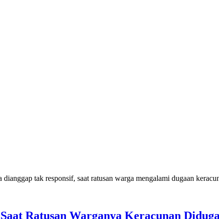
 Saat Ratusan Warganya Keracunan Didu