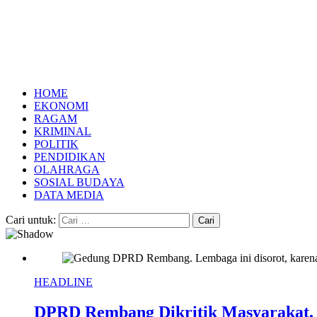
HOME
EKONOMI
RAGAM
KRIMINAL
POLITIK
PENDIDIKAN
OLAHRAGA
SOSIAL BUDAYA
DATA MEDIA
Cari untuk:
HEADLINE
DPRD Rembang Dikritik Masyarakat,