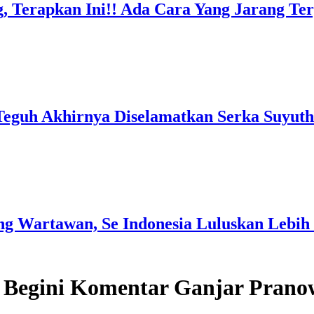
, Terapkan Ini!! Ada Cara Yang Jarang T
Teguh Akhirnya Diselamatkan Serka Suyuth
g Wartawan, Se Indonesia Luluskan Lebih 
n, Begini Komentar Ganjar Pran