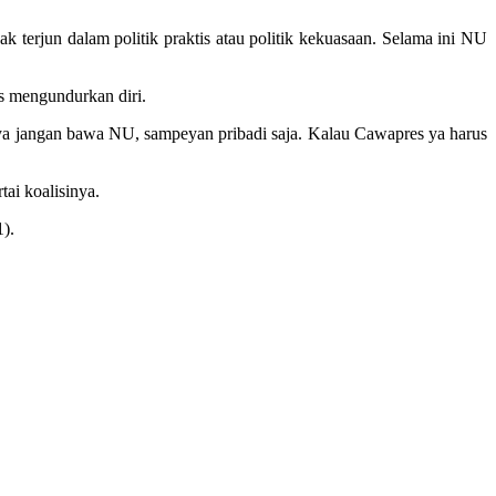
terjun dalam politik praktis atau politik kekuasaan. Selama ini NU
s mengundurkan diri.
l, ya jangan bawa NU, sampeyan pribadi saja. Kalau Cawapres ya harus
ai koalisinya.
).