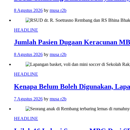
8 Agustus 2026
by
musa r2b
HEADLINE
Jumlah Pasien Dugaan Keracunan MB
8 Agustus 2026
by
musa r2b
HEADLINE
Kenapa Belum Boleh Digunakan, Lapa
7 Agustus 2026
by
musa r2b
HEADLINE