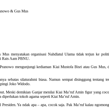
Mus menyatakan organisasi Nahdlatul Ulama tidak terjun ke politi
isi Rais Aam PBNU.
r Pranowo mengunjungi kediaman Kiai Mustofa Bisri atau Gus Mus, d
nya sebatas silaturahmi biasa. Namun sempat disinggung tentang
mpingi Joko Widodo.
ut. Meski demikian Ganjar menilai Kiai Ma’ruf Amin figur yang coco
a diperlukan tokoh agama seperti Kiai Ma’ruf Amin.
Presiden. Ya ndak apa – apa, cocok saja. Pak Ma’ruf kalau ngomong ka