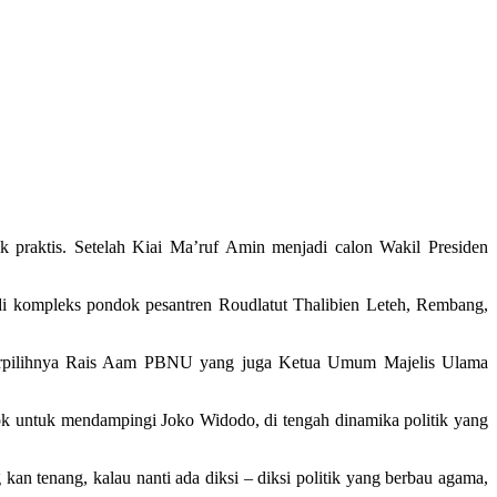
k praktis. Setelah Kiai Ma’ruf Amin menjadi calon Wakil Presiden
i kompleks pondok pesantren Roudlatut Thalibien Leteh, Rembang,
 terpilihnya Rais Aam PBNU yang juga Ketua Umum Majelis Ulama
k untuk mendampingi Joko Widodo, di tengah dinamika politik yang
n tenang, kalau nanti ada diksi – diksi politik yang berbau agama,