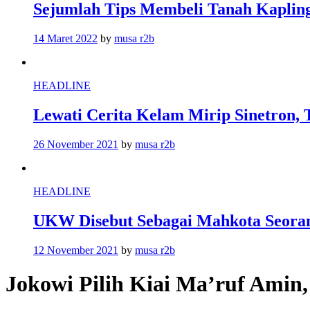
Sejumlah Tips Membeli Tanah Kapling
14 Maret 2022
by
musa r2b
HEADLINE
Lewati Cerita Kelam Mirip Sinetron, 
26 November 2021
by
musa r2b
HEADLINE
UKW Disebut Sebagai Mahkota Seoran
12 November 2021
by
musa r2b
Jokowi Pilih Kiai Ma’ruf Ami