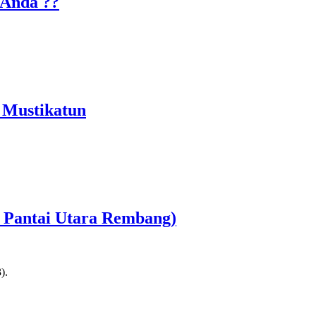
 Anda ??
 Mustikatun
r Pantai Utara Rembang)