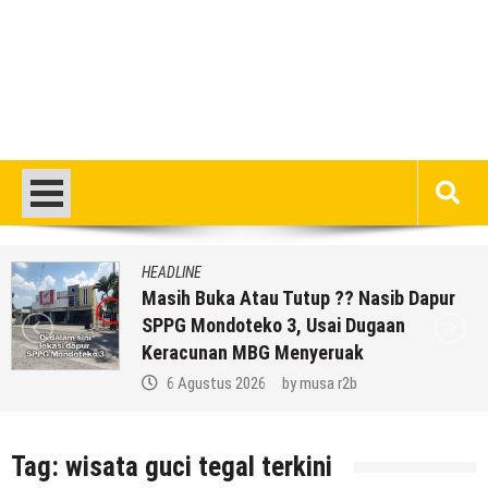
HEADLINE
Masih Buka Atau Tutup ?? Nasib Dapur
SPPG Mondoteko 3, Usai Dugaan
Keracunan MBG Menyeruak
6 Agustus 2026
by
musa r2b
Tag:
wisata guci tegal terkini