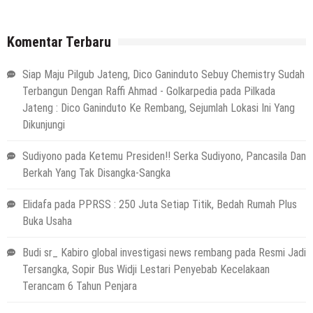
Komentar Terbaru
Siap Maju Pilgub Jateng, Dico Ganinduto Sebuy Chemistry Sudah
Terbangun Dengan Raffi Ahmad - Golkarpedia
pada
Pilkada
Jateng : Dico Ganinduto Ke Rembang, Sejumlah Lokasi Ini Yang
Dikunjungi
Sudiyono
pada
Ketemu Presiden!! Serka Sudiyono, Pancasila Dan
Berkah Yang Tak Disangka-Sangka
Elidafa
pada
PPRSS : 250 Juta Setiap Titik, Bedah Rumah Plus
Buka Usaha
Budi sr_ Kabiro global investigasi news rembang
pada
Resmi Jadi
Tersangka, Sopir Bus Widji Lestari Penyebab Kecelakaan
Terancam 6 Tahun Penjara