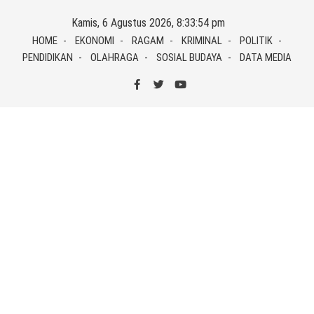
Skip
Kamis, 6 Agustus 2026, 8:33:54 pm
to
HOME
EKONOMI
RAGAM
KRIMINAL
POLITIK
content
PENDIDIKAN
OLAHRAGA
SOSIAL BUDAYA
DATA MEDIA