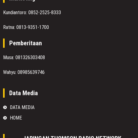
Kundiantoro: 0852-2525-8333
Ratna: 0813-9351-1700
Pemberitaan
Musa: 081326303408
Wahyu: 08985639746
Data Media
DATA MEDIA
HOME