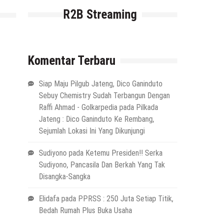
R2B Streaming
Komentar Terbaru
Siap Maju Pilgub Jateng, Dico Ganinduto
Sebuy Chemistry Sudah Terbangun Dengan
Raffi Ahmad - Golkarpedia
pada
Pilkada
Jateng : Dico Ganinduto Ke Rembang,
Sejumlah Lokasi Ini Yang Dikunjungi
Sudiyono
pada
Ketemu Presiden!! Serka
Sudiyono, Pancasila Dan Berkah Yang Tak
Disangka-Sangka
Elidafa
pada
PPRSS : 250 Juta Setiap Titik,
Bedah Rumah Plus Buka Usaha