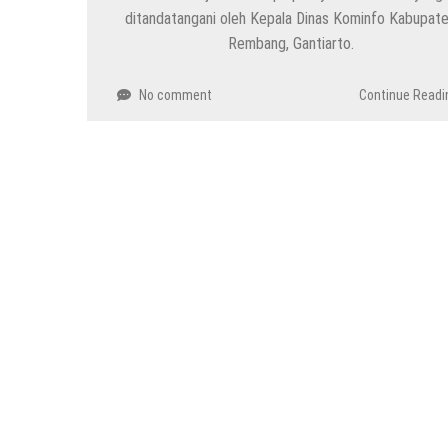
ditandatangani oleh Kepala Dinas Kominfo Kabupat
Rembang, Gantiarto.
No comment
Continue Readi