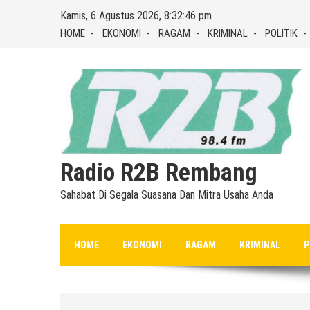
Skip
Kamis, 6 Agustus 2026, 8:32:47 pm
to
HOME
EKONOMI
RAGAM
KRIMINAL
POLITIK
content
Radio R2B Rembang
Sahabat Di Segala Suasana Dan Mitra Usaha Anda
HOME
EKONOMI
RAGAM
KRIMINAL
P