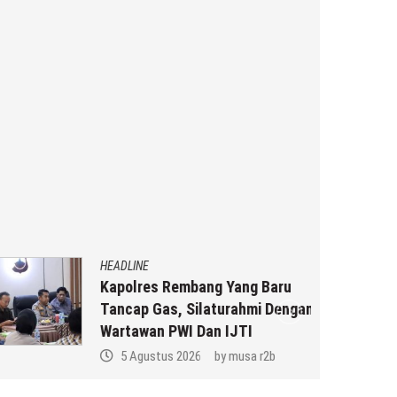
HEADLINE
Kapolres Rembang Yang Baru
Tancap Gas, Silaturahmi Dengan
Wartawan PWI Dan IJTI
5 Agustus 2026
by
musa r2b