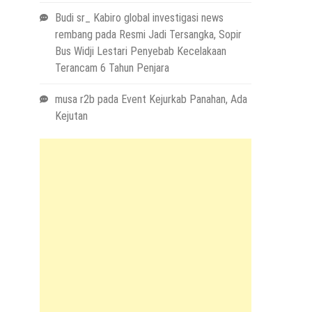
Budi sr_ Kabiro global investigasi news
rembang
pada
Resmi Jadi Tersangka, Sopir
Bus Widji Lestari Penyebab Kecelakaan
Terancam 6 Tahun Penjara
musa r2b
pada
Event Kejurkab Panahan, Ada
Kejutan