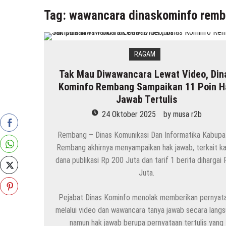
Tag:
wawancara dinaskominfo rem
RAGAM
Tak Mau Diwawancara Lewat Video, Din
Kominfo Rembang Sampaikan 11 Poin H
Jawab Tertulis
24 Oktober 2025
by
musa r2b
Rembang – Dinas Komunikasi Dan Informatika Kabupa
Rembang akhirnya menyampaikan hak jawab, terkait k
dana publikasi Rp 200 Juta dan tarif 1 berita dihargai 
Juta.
Pejabat Dinas Kominfo menolak memberikan pernyat
melalui video dan wawancara tanya jawab secara langs
namun hak jawab berupa pernyataan tertulis yang