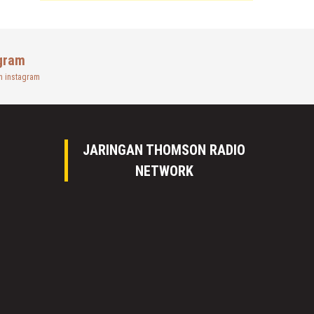
gram
n instagram
JARINGAN THOMSON RADIO
NETWORK