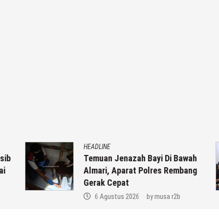
HEADLINE
ib
Temuan Jenazah Bayi Di Bawah
Almari, Aparat Polres Rembang
Gerak Cepat
6 Agustus 2026
by
musa r2b