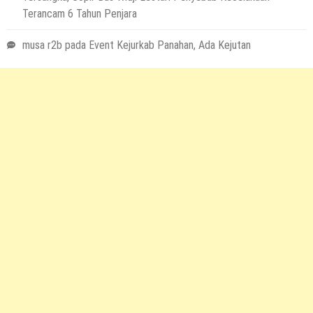
Terancam 6 Tahun Penjara
musa r2b
pada
Event Kejurkab Panahan, Ada Kejutan