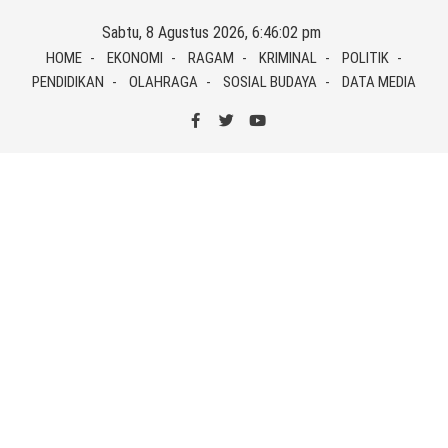
Skip
Sabtu, 8 Agustus 2026, 6:46:02 pm
to
HOME
EKONOMI
RAGAM
KRIMINAL
POLITIK
content
PENDIDIKAN
OLAHRAGA
SOSIAL BUDAYA
DATA MEDIA