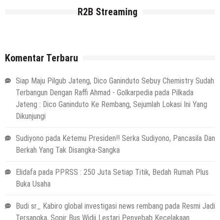
R2B Streaming
Komentar Terbaru
Siap Maju Pilgub Jateng, Dico Ganinduto Sebuy Chemistry Sudah
Terbangun Dengan Raffi Ahmad - Golkarpedia
pada
Pilkada
Jateng : Dico Ganinduto Ke Rembang, Sejumlah Lokasi Ini Yang
Dikunjungi
Sudiyono
pada
Ketemu Presiden!! Serka Sudiyono, Pancasila Dan
Berkah Yang Tak Disangka-Sangka
Elidafa
pada
PPRSS : 250 Juta Setiap Titik, Bedah Rumah Plus
Buka Usaha
Budi sr_ Kabiro global investigasi news rembang
pada
Resmi Jadi
Tersangka, Sopir Bus Widji Lestari Penyebab Kecelakaan