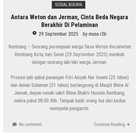
SOSIAL BUDAYA
Antara Weton dan Jerman, Cinta Beda Negara
Berakhir Di Pelaminan
29 September 2025
by
musa r2b
Rembang – Seorang perempuan warga Desa Weton Kecamatan
Rembang Kota, hari Senin (29 September 2025) menikah
dengan seorang laki-laki warga Jerman.
Prosesi ijab qabul pasangan Fitri Aisyah Nur Isnaini (25 tahun)
dan Aiman Sulaiman (31 tahun) berlangsung di Masjid Bhina Al
Jannah, depan rumah sakit Bhina Bhakti Husada Rembang,
sekira pukul 08.00 Wib. Tampak hadir orang tua dari kedua
mempelai pengantin.
No comment
Continue Reading