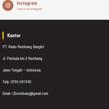
Instagram
Join us on instagram
Kantor
PT. Radio Rembang Bangkit
Jl. Pemuda km.3 Rembang
Jawa Tengah – Indonesia
Telp. 0295-691945
Email: r2brembang@gmail.com