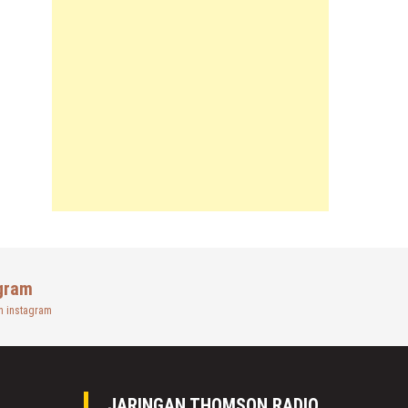
gram
n instagram
JARINGAN THOMSON RADIO