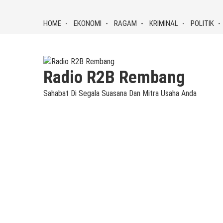
Skip
to
HOME
EKONOMI
RAGAM
KRIMINAL
POLITIK
content
Radio R2B Rembang
Sahabat Di Segala Suasana Dan Mitra Usaha Anda