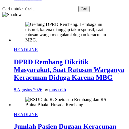
Cari untuk:
HEADLINE
DPRD Rembang Dikritik
Masyarakat, Saat Ratusan Warganya
Keracunan Diduga Karena MBG
8 Agustus 2026
by
musa r2b
HEADLINE
Jumlah Pasien Dugaan Keracunan