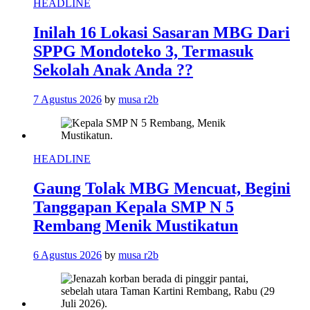
HEADLINE
Inilah 16 Lokasi Sasaran MBG Dari
SPPG Mondoteko 3, Termasuk
Sekolah Anak Anda ??
7 Agustus 2026
by
musa r2b
HEADLINE
Gaung Tolak MBG Mencuat, Begini
Tanggapan Kepala SMP N 5
Rembang Menik Mustikatun
6 Agustus 2026
by
musa r2b