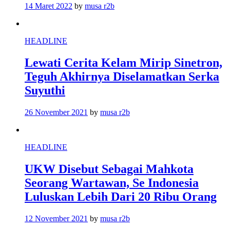
14 Maret 2022
by
musa r2b
HEADLINE
Lewati Cerita Kelam Mirip Sinetron,
Teguh Akhirnya Diselamatkan Serka
Suyuthi
26 November 2021
by
musa r2b
HEADLINE
UKW Disebut Sebagai Mahkota
Seorang Wartawan, Se Indonesia
Luluskan Lebih Dari 20 Ribu Orang
12 November 2021
by
musa r2b