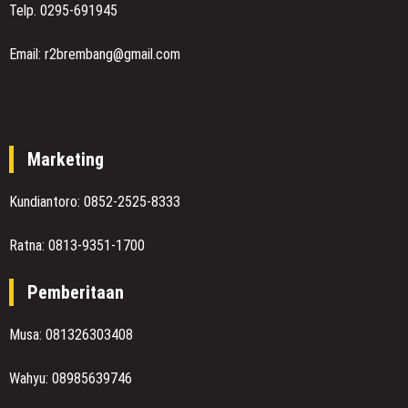
Telp. 0295-691945
Email: r2brembang@gmail.com
Marketing
Kundiantoro: 0852-2525-8333
Ratna: 0813-9351-1700
Pemberitaan
Musa: 081326303408
Wahyu: 08985639746