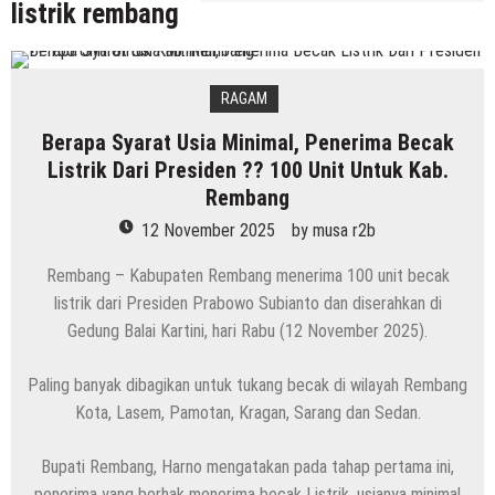
listrik rembang
RAGAM
Berapa Syarat Usia Minimal, Penerima Becak
Listrik Dari Presiden ?? 100 Unit Untuk Kab.
Rembang
12 November 2025
by
musa r2b
Rembang – Kabupaten Rembang menerima 100 unit becak
listrik dari Presiden Prabowo Subianto dan diserahkan di
Gedung Balai Kartini, hari Rabu (12 November 2025).
Paling banyak dibagikan untuk tukang becak di wilayah Rembang
Kota, Lasem, Pamotan, Kragan, Sarang dan Sedan.
Bupati Rembang, Harno mengatakan pada tahap pertama ini,
penerima yang berhak menerima becak Listrik, usianya minimal