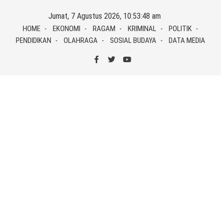
Skip
Jumat, 7 Agustus 2026, 10:53:49 am
to
HOME
EKONOMI
RAGAM
KRIMINAL
POLITIK
content
PENDIDIKAN
OLAHRAGA
SOSIAL BUDAYA
DATA MEDIA