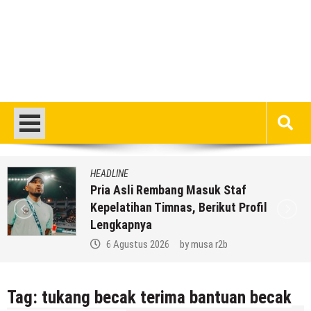
HEADLINE
Pria Asli Rembang Masuk Staf
Kepelatihan Timnas, Berikut Profil
Lengkapnya
6 Agustus 2026
by
musa r2b
Tag:
tukang becak terima bantuan becak