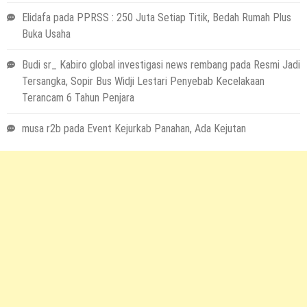
Elidafa
pada
PPRSS : 250 Juta Setiap Titik, Bedah Rumah Plus
Buka Usaha
Budi sr_ Kabiro global investigasi news rembang
pada
Resmi Jadi
Tersangka, Sopir Bus Widji Lestari Penyebab Kecelakaan
Terancam 6 Tahun Penjara
musa r2b
pada
Event Kejurkab Panahan, Ada Kejutan