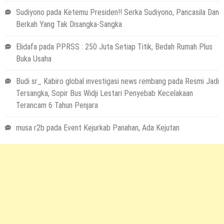
Sudiyono
pada
Ketemu Presiden!! Serka Sudiyono, Pancasila Dan
Berkah Yang Tak Disangka-Sangka
Elidafa
pada
PPRSS : 250 Juta Setiap Titik, Bedah Rumah Plus
Buka Usaha
Budi sr_ Kabiro global investigasi news rembang
pada
Resmi Jadi
Tersangka, Sopir Bus Widji Lestari Penyebab Kecelakaan
Terancam 6 Tahun Penjara
musa r2b
pada
Event Kejurkab Panahan, Ada Kejutan