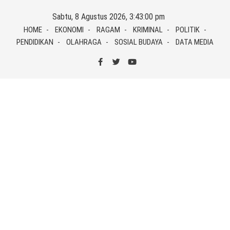
Skip
Sabtu, 8 Agustus 2026, 3:43:00 pm
to
HOME
EKONOMI
RAGAM
KRIMINAL
POLITIK
content
PENDIDIKAN
OLAHRAGA
SOSIAL BUDAYA
DATA MEDIA