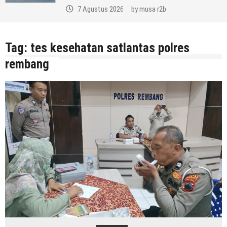
7 Agustus 2026
by
musa r2b
Tag:
tes kesehatan satlantas polres
rembang