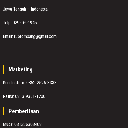
Jawa Tengah – Indonesia
Telp. 0295-691945
Email: r2brembang@gmail.com
Marketing
Kundiantoro: 0852-2525-8333
Ratna: 0813-9351-1700
Pemberitaan
Musa: 081326303408