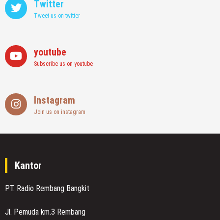
Twitter
Tweet us on twitter
youtube
Subscribe us on youtube
Instagram
Join us on instagram
Kantor
PT. Radio Rembang Bangkit
Jl. Pemuda km.3 Rembang