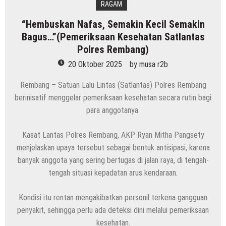
RAGAM
“Hembuskan Nafas, Semakin Kecil Semakin
Bagus…”(Pemeriksaan Kesehatan Satlantas
Polres Rembang)
20 Oktober 2025
by
musa r2b
Rembang – Satuan Lalu Lintas (Satlantas) Polres Rembang
berinisatif menggelar pemeriksaan kesehatan secara rutin bagi
para anggotanya.
Kasat Lantas Polres Rembang, AKP Ryan Mitha Pangsety
menjelaskan upaya tersebut sebagai bentuk antisipasi, karena
banyak anggota yang sering bertugas di jalan raya, di tengah-
tengah situasi kepadatan arus kendaraan.
Kondisi itu rentan mengakibatkan personil terkena gangguan
penyakit, sehingga perlu ada deteksi dini melalui pemeriksaan
kesehatan.