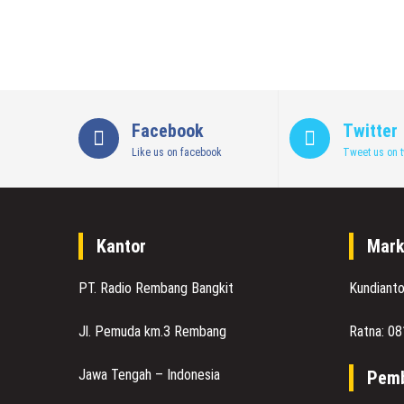
Facebook
Twitter
Like us on facebook
Tweet us on t
Kantor
Mark
PT. Radio Rembang Bangkit
Kundiant
Jl. Pemuda km.3 Rembang
Ratna: 0
Jawa Tengah – Indonesia
Pemb