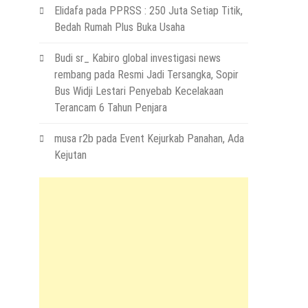
Elidafa
pada
PPRSS : 250 Juta Setiap Titik,
Bedah Rumah Plus Buka Usaha
Budi sr_ Kabiro global investigasi news
rembang
pada
Resmi Jadi Tersangka, Sopir
Bus Widji Lestari Penyebab Kecelakaan
Terancam 6 Tahun Penjara
musa r2b
pada
Event Kejurkab Panahan, Ada
Kejutan