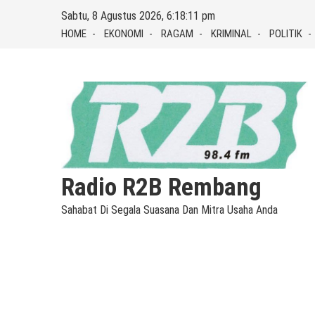
Skip
Sabtu, 8 Agustus 2026, 6:18:12 pm
to
HOME
EKONOMI
RAGAM
KRIMINAL
POLITIK
content
Radio R2B Rembang
Sahabat Di Segala Suasana Dan Mitra Usaha Anda