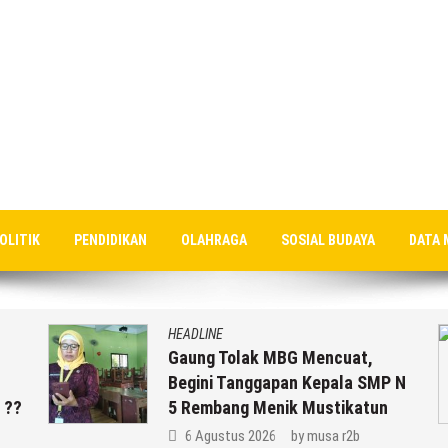
OLITIK
PENDIDIKAN
OLAHRAGA
SOSIAL BUDAYA
DATA 
HEADLINE
Gaung Tolak MBG Mencuat,
Begini Tanggapan Kepala SMP N
??
5 Rembang Menik Mustikatun
6 Agustus 2026
by
musa r2b