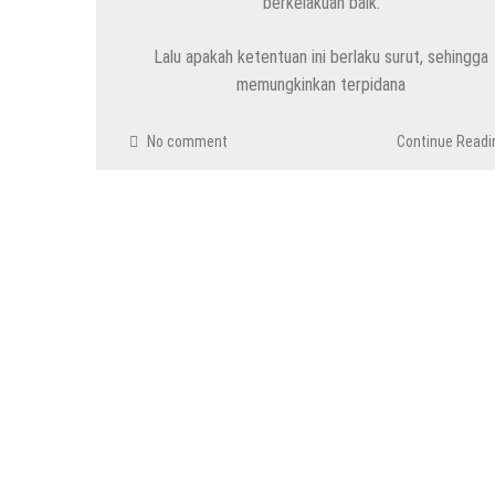
berkelakuan baik.
Lalu apakah ketentuan ini berlaku surut, sehingga
memungkinkan terpidana
No comment
Continue Readi