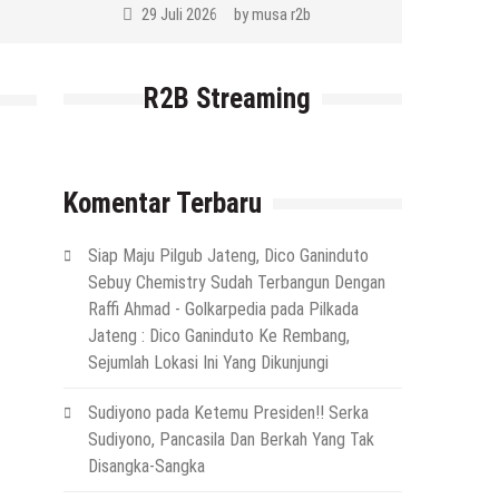
29 Juli 2026
by
musa r2b
R2B Streaming
Komentar Terbaru
Siap Maju Pilgub Jateng, Dico Ganinduto
Sebuy Chemistry Sudah Terbangun Dengan
Raffi Ahmad - Golkarpedia
pada
Pilkada
Jateng : Dico Ganinduto Ke Rembang,
Sejumlah Lokasi Ini Yang Dikunjungi
Sudiyono
pada
Ketemu Presiden!! Serka
Sudiyono, Pancasila Dan Berkah Yang Tak
Disangka-Sangka