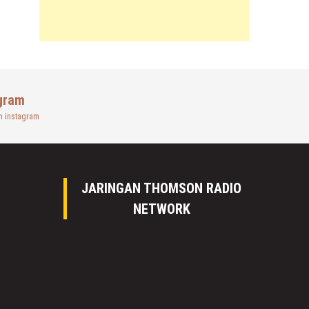
gram
n instagram
JARINGAN THOMSON RADIO
NETWORK