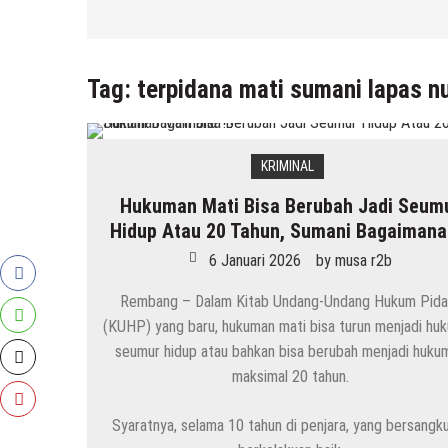
Tag:
terpidana mati sumani lapas 
KRIMINAL
Hukuman Mati Bisa Berubah Jadi Seum
Hidup Atau 20 Tahun, Sumani Bagaimana
6 Januari 2026
by
musa r2b
Rembang – Dalam Kitab Undang-Undang Hukum Pida
(KUHP) yang baru, hukuman mati bisa turun menjadi hu
seumur hidup atau bahkan bisa berubah menjadi huku
maksimal 20 tahun.
Syaratnya, selama 10 tahun di penjara, yang bersangk