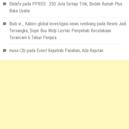
Elidafa
pada
PPRSS : 250 Juta Setiap Titik, Bedah Rumah Plus
Buka Usaha
Budi sr_ Kabiro global investigasi news rembang
pada
Resmi Jadi
Tersangka, Sopir Bus Widji Lestari Penyebab Kecelakaan
Terancam 6 Tahun Penjara
musa r2b
pada
Event Kejurkab Panahan, Ada Kejutan