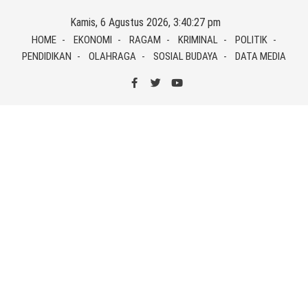
Skip
Kamis, 6 Agustus 2026, 3:40:27 pm
to
HOME
EKONOMI
RAGAM
KRIMINAL
POLITIK
content
PENDIDIKAN
OLAHRAGA
SOSIAL BUDAYA
DATA MEDIA