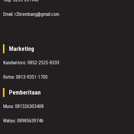
Email: r2brembang@gmail.com
Marketing
Kundiantoro: 0852-2525-8333
Ratna: 0813-9351-1700
Pemberitaan
Musa: 081326303408
Wahyu: 08985639746