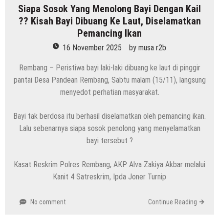
Siapa Sosok Yang Menolong Bayi Dengan Kail
?? Kisah Bayi Dibuang Ke Laut, Diselamatkan
Pemancing Ikan
16 November 2025
by
musa r2b
Rembang – Peristiwa bayi laki-laki dibuang ke laut di pinggir
pantai Desa Pandean Rembang, Sabtu malam (15/11), langsung
menyedot perhatian masyarakat.
Bayi tak berdosa itu berhasil diselamatkan oleh pemancing ikan.
Lalu sebenarnya siapa sosok penolong yang menyelamatkan
bayi tersebut ?
Kasat Reskrim Polres Rembang, AKP Alva Zakiya Akbar melalui
Kanit 4 Satreskrim, Ipda Joner Turnip
No comment
Continue Reading