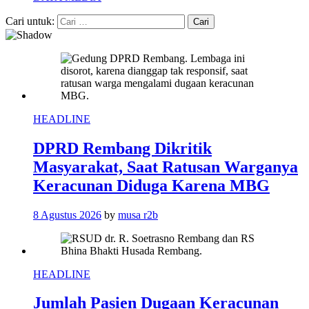
Cari untuk:
HEADLINE
DPRD Rembang Dikritik
Masyarakat, Saat Ratusan Warganya
Keracunan Diduga Karena MBG
8 Agustus 2026
by
musa r2b
HEADLINE
Jumlah Pasien Dugaan Keracunan