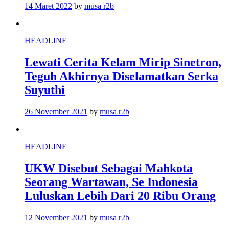
14 Maret 2022
by
musa r2b
HEADLINE
Lewati Cerita Kelam Mirip Sinetron,
Teguh Akhirnya Diselamatkan Serka
Suyuthi
26 November 2021
by
musa r2b
HEADLINE
UKW Disebut Sebagai Mahkota
Seorang Wartawan, Se Indonesia
Luluskan Lebih Dari 20 Ribu Orang
12 November 2021
by
musa r2b