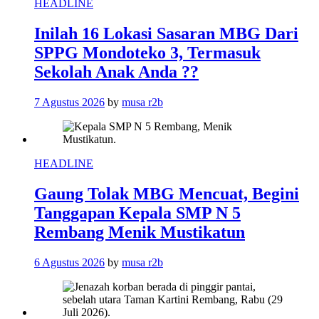
HEADLINE
Inilah 16 Lokasi Sasaran MBG Dari
SPPG Mondoteko 3, Termasuk
Sekolah Anak Anda ??
7 Agustus 2026
by
musa r2b
HEADLINE
Gaung Tolak MBG Mencuat, Begini
Tanggapan Kepala SMP N 5
Rembang Menik Mustikatun
6 Agustus 2026
by
musa r2b