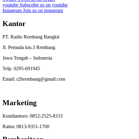
youtube
Subscribe us on youtube
Instagram
Join us on instagram
Kantor
PT. Radio Rembang Bangkit
Jl. Pemuda km.3 Rembang
Jawa Tengah – Indonesia
Telp. 0295-691945
Email: r2brembang@gmail.com
Marketing
Kundiantoro: 0852-2525-8333
Ratna: 0813-9351-1700