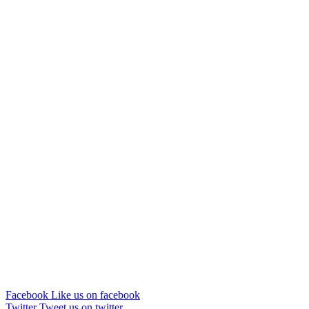
Facebook
Like us on facebook
Twitter
Tweet us on twitter