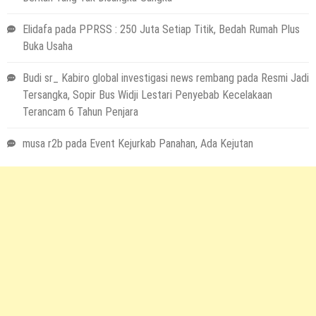
Elidafa
pada
PPRSS : 250 Juta Setiap Titik, Bedah Rumah Plus
Buka Usaha
Budi sr_ Kabiro global investigasi news rembang
pada
Resmi Jadi
Tersangka, Sopir Bus Widji Lestari Penyebab Kecelakaan
Terancam 6 Tahun Penjara
musa r2b
pada
Event Kejurkab Panahan, Ada Kejutan