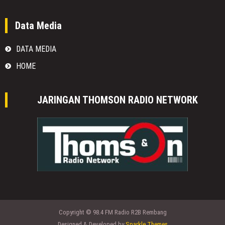
Data Media
DATA MEDIA
HOME
JARINGAN THOMSON RADIO NETWORK
Copyright © 98.4 FM Radio R2B Rembang
Designed & Developed by
Sparkle Themes