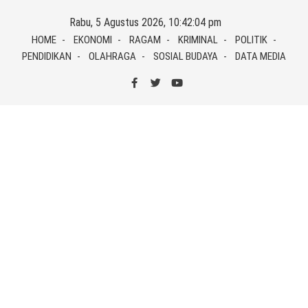
Skip
Rabu, 5 Agustus 2026, 10:42:04 pm
to
HOME
EKONOMI
RAGAM
KRIMINAL
POLITIK
content
PENDIDIKAN
OLAHRAGA
SOSIAL BUDAYA
DATA MEDIA