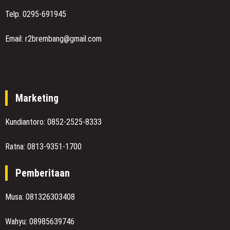
Telp. 0295-691945
Email: r2brembang@gmail.com
Marketing
Kundiantoro: 0852-2525-8333
Ratna: 0813-9351-1700
Pemberitaan
Musa: 081326303408
Wahyu: 08985639746