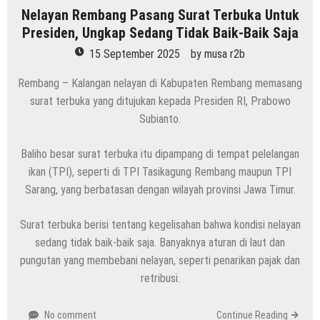
Nelayan Rembang Pasang Surat Terbuka Untuk
Presiden, Ungkap Sedang Tidak Baik-Baik Saja
15 September 2025
by
musa r2b
Rembang – Kalangan nelayan di Kabupaten Rembang memasang
surat terbuka yang ditujukan kepada Presiden RI, Prabowo
Subianto.
Baliho besar surat terbuka itu dipampang di tempat pelelangan
ikan (TPI), seperti di TPI Tasikagung Rembang maupun TPI
Sarang, yang berbatasan dengan wilayah provinsi Jawa Timur.
Surat terbuka berisi tentang kegelisahan bahwa kondisi nelayan
sedang tidak baik-baik saja. Banyaknya aturan di laut dan
pungutan yang membebani nelayan, seperti penarikan pajak dan
retribusi.
No comment
Continue Reading