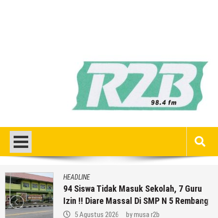
HEADLINE
94 Siswa Tidak Masuk Sekolah, 7 Guru
Izin !! Diare Massal Di SMP N 5 Rembang
5 Agustus 2026
by
musa r2b