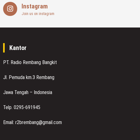
Instagram
Join us on instagram
Kantor
PT. Radio Rembang Bangkit
Jl. Pemuda km.3 Rembang
Jawa Tengah – Indonesia
Telp. 0295-691945
Email: r2brembang@gmail.com