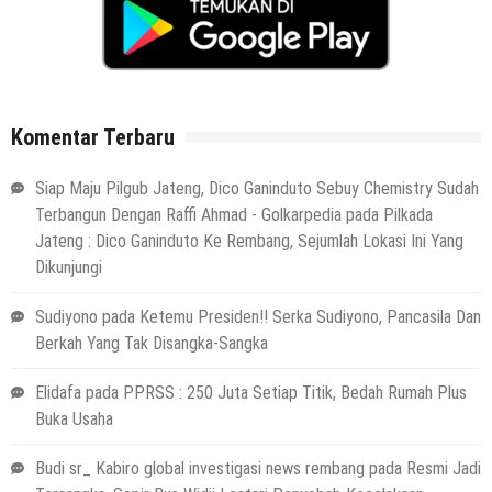
Komentar Terbaru
Siap Maju Pilgub Jateng, Dico Ganinduto Sebuy Chemistry Sudah
Terbangun Dengan Raffi Ahmad - Golkarpedia
pada
Pilkada
Jateng : Dico Ganinduto Ke Rembang, Sejumlah Lokasi Ini Yang
Dikunjungi
Sudiyono
pada
Ketemu Presiden!! Serka Sudiyono, Pancasila Dan
Berkah Yang Tak Disangka-Sangka
Elidafa
pada
PPRSS : 250 Juta Setiap Titik, Bedah Rumah Plus
Buka Usaha
Budi sr_ Kabiro global investigasi news rembang
pada
Resmi Jadi