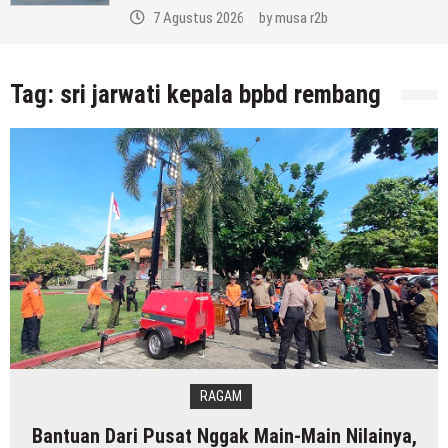
7 Agustus 2026
by
musa r2b
Tag:
sri jarwati kepala bpbd rembang
RAGAM
Bantuan Dari Pusat Nggak Main-Main Nilainya,