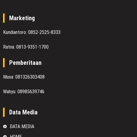
Marketing
Kundiantoro: 0852-2525-8333
Ratna: 0813-9351-1700
Pemberitaan
Musa: 081326303408
Wahyu: 08985639746
Data Media
DATA MEDIA
HOME