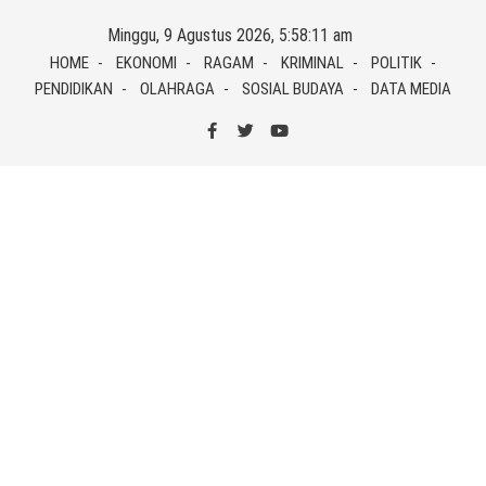
Skip
Minggu, 9 Agustus 2026, 5:58:11 am
to
HOME
EKONOMI
RAGAM
KRIMINAL
POLITIK
content
PENDIDIKAN
OLAHRAGA
SOSIAL BUDAYA
DATA MEDIA