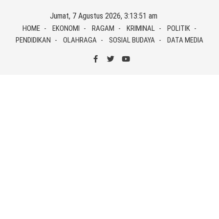
Skip
Jumat, 7 Agustus 2026, 3:13:51 am
to
HOME
EKONOMI
RAGAM
KRIMINAL
POLITIK
content
PENDIDIKAN
OLAHRAGA
SOSIAL BUDAYA
DATA MEDIA