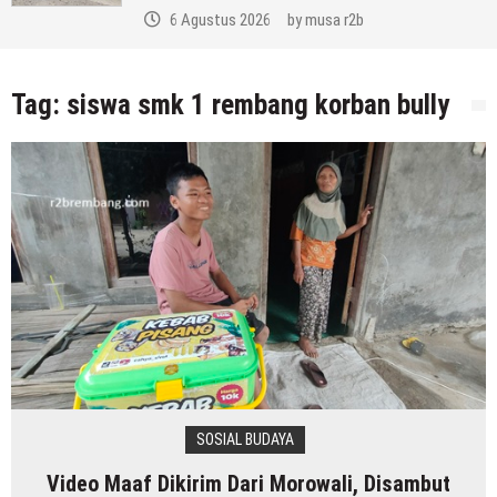
6 Agustus 2026
by
musa r2b
Tag:
siswa smk 1 rembang korban bully
SOSIAL BUDAYA
Video Maaf Dikirim Dari Morowali, Disambut