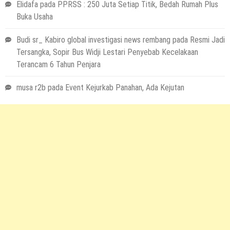
Elidafa
pada
PPRSS : 250 Juta Setiap Titik, Bedah Rumah Plus
Buka Usaha
Budi sr_ Kabiro global investigasi news rembang
pada
Resmi Jadi
Tersangka, Sopir Bus Widji Lestari Penyebab Kecelakaan
Terancam 6 Tahun Penjara
musa r2b
pada
Event Kejurkab Panahan, Ada Kejutan