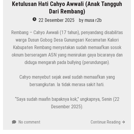
Ketulusan Hati Cahyo Awwali (Anak Tangguh
Dari Rembang)
22 Desember 2025
by
musa r2b
Rembang – Cahyo Awwali (17 tahun), penyandang disabilitas
warga Dusun Gobog Desa Gunungsari Kecamatan Kaliori
Kabupaten Rembang menyatakan sudah memaafkan sosok
oknum berseragam ASN yang menirukan gaya bicaranya dan
diduga mengarah pada bullying (perundungan).
Cahyo menyebut sejak awal sudah memaafkan yang
bersangkutan. Ia tidak merasa sakit hati.
“Saya sudah maafin bapaknya kok,” ungkapnya, Senin (22
Desember 2025).
No comment
Continue Reading