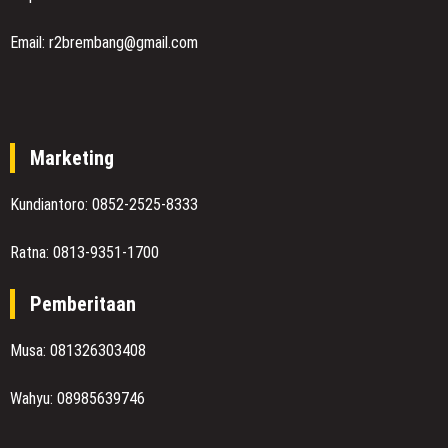
Email: r2brembang@gmail.com
Marketing
Kundiantoro: 0852-2525-8333
Ratna: 0813-9351-1700
Pemberitaan
Musa: 081326303408
Wahyu: 08985639746