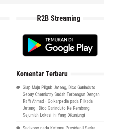
R2B Streaming
Komentar Terbaru
Siap Maju Pilgub Jateng, Dico Ganinduto
Sebuy Chemistry Sudah Terbangun Dengan
Raffi Ahmad - Golkarpedia
pada
Pilkada
Jateng : Dico Ganinduto Ke Rembang,
Sejumlah Lokasi Ini Yang Dikunjungi
Sudiyono
pada
Ketemu Presiden!! Serka