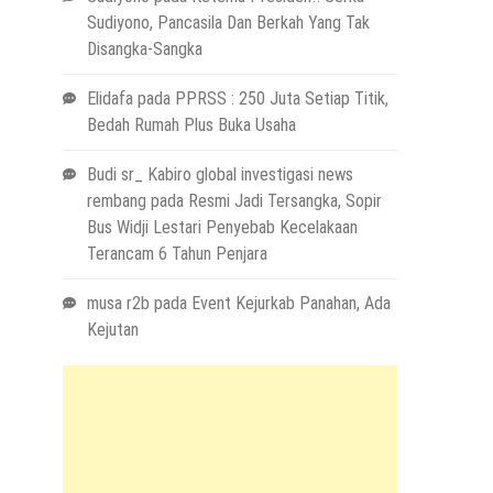
Sudiyono, Pancasila Dan Berkah Yang Tak
Disangka-Sangka
Elidafa
pada
PPRSS : 250 Juta Setiap Titik,
Bedah Rumah Plus Buka Usaha
Budi sr_ Kabiro global investigasi news
rembang
pada
Resmi Jadi Tersangka, Sopir
Bus Widji Lestari Penyebab Kecelakaan
Terancam 6 Tahun Penjara
musa r2b
pada
Event Kejurkab Panahan, Ada
Kejutan