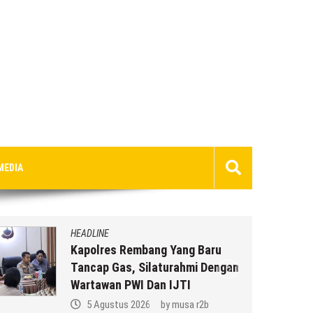
MEDIA
HEADLINE
Kapolres Rembang Yang Baru
Tancap Gas, Silaturahmi Dengan
Wartawan PWI Dan IJTI
5 Agustus 2026
by
musa r2b