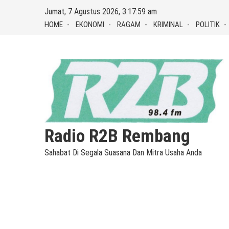
Skip
Jumat, 7 Agustus 2026, 3:18:00 am
to
HOME
EKONOMI
RAGAM
KRIMINAL
POLITIK
content
Radio R2B Rembang
Sahabat Di Segala Suasana Dan Mitra Usaha Anda