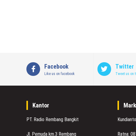
Facebook
Twitter
Like us on facebook
Tweet us on t
Kantor
Mark
PT. Radio Rembang Bangkit
Kundiant
Jl. Pemuda km.3 Rembang
Ratna: 0