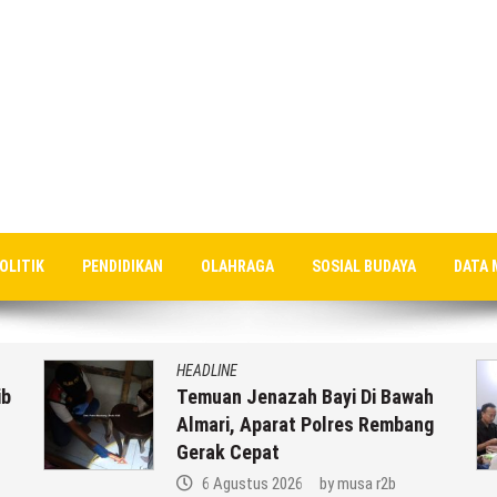
OLITIK
PENDIDIKAN
OLAHRAGA
SOSIAL BUDAYA
DATA 
HEADLINE
ib
Temuan Jenazah Bayi Di Bawah
Almari, Aparat Polres Rembang
Gerak Cepat
6 Agustus 2026
by
musa r2b