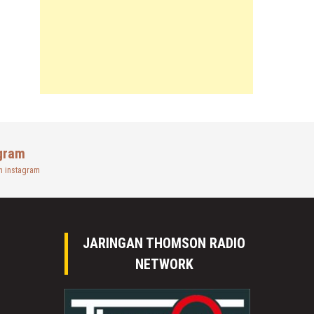
gram
n instagram
JARINGAN THOMSON RADIO
NETWORK