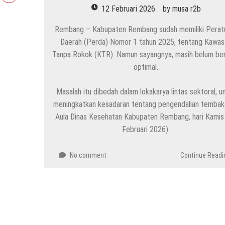
12 Februari 2026
by
musa r2b
Rembang – Kabupaten Rembang sudah memiliki Perat
Daerah (Perda) Nomor 1 tahun 2025, tentang Kawas
Tanpa Rokok (KTR). Namun sayangnya, masih belum ber
optimal.
Masalah itu dibedah dalam lokakarya lintas sektoral, u
meningkatkan kesadaran tentang pengendalian tembak
Aula Dinas Kesehatan Kabupaten Rembang, hari Kamis
Februari 2026).
No comment
Continue Readi