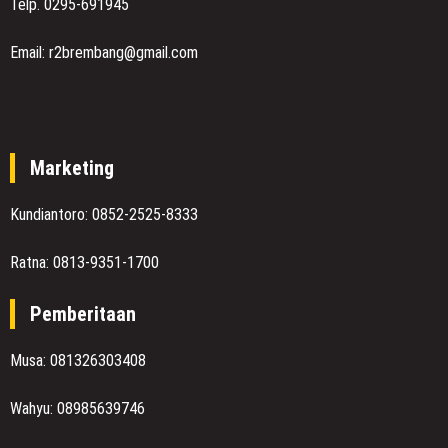
Telp. 0295-691945
Email: r2brembang@gmail.com
Marketing
Kundiantoro: 0852-2525-8333
Ratna: 0813-9351-1700
Pemberitaan
Musa: 081326303408
Wahyu: 08985639746