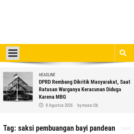
HEADLINE
DPRD Rembang Dikritik Masyarakat, Saat
Ratusan Warganya Keracunan Diduga
Karena MBG
8 Agustus 2026
by
musa r2b
Tag:
saksi pembuangan bayi pandean