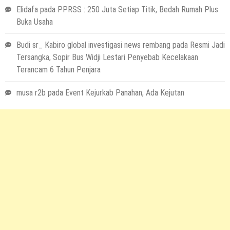
Elidafa
pada
PPRSS : 250 Juta Setiap Titik, Bedah Rumah Plus
Buka Usaha
Budi sr_ Kabiro global investigasi news rembang
pada
Resmi Jadi
Tersangka, Sopir Bus Widji Lestari Penyebab Kecelakaan
Terancam 6 Tahun Penjara
musa r2b
pada
Event Kejurkab Panahan, Ada Kejutan