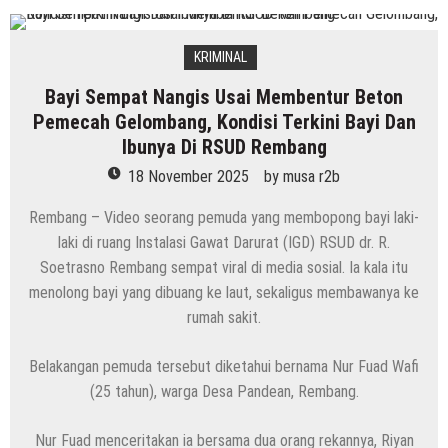
KRIMINAL
Bayi Sempat Nangis Usai Membentur Beton
Pemecah Gelombang, Kondisi Terkini Bayi Dan
Ibunya Di RSUD Rembang
18 November 2025
by
musa r2b
Rembang – Video seorang pemuda yang membopong bayi laki-
laki di ruang Instalasi Gawat Darurat (IGD) RSUD dr. R.
Soetrasno Rembang sempat viral di media sosial. Ia kala itu
menolong bayi yang dibuang ke laut, sekaligus membawanya ke
rumah sakit.
Belakangan pemuda tersebut diketahui bernama Nur Fuad Wafi
(25 tahun), warga Desa Pandean, Rembang.
Nur Fuad menceritakan ia bersama dua orang rekannya, Riyan