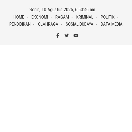
Skip
Senin, 10 Agustus 2026, 6:50:47 am
to
HOME
EKONOMI
RAGAM
KRIMINAL
POLITIK
content
PENDIDIKAN
OLAHRAGA
SOSIAL BUDAYA
DATA MEDIA