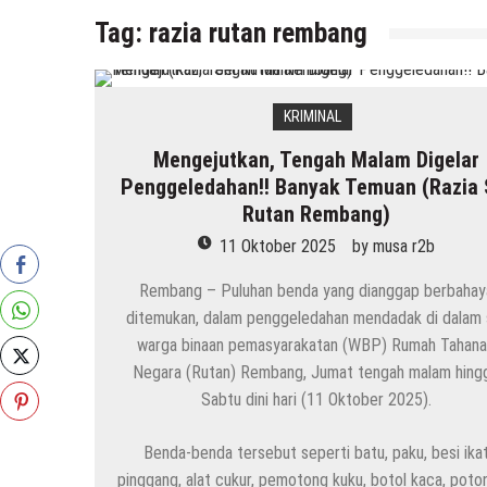
Tag:
razia rutan rembang
KRIMINAL
Mengejutkan, Tengah Malam Digelar
Penggeledahan!! Banyak Temuan (Razia 
Rutan Rembang)
11 Oktober 2025
by
musa r2b
Rembang – Puluhan benda yang dianggap berbahay
ditemukan, dalam penggeledahan mendadak di dalam 
warga binaan pemasyarakatan (WBP) Rumah Tahan
Negara (Rutan) Rembang, Jumat tengah malam hing
Sabtu dini hari (11 Oktober 2025).
Benda-benda tersebut seperti batu, paku, besi ika
pinggang, alat cukur, pemotong kuku, botol kaca, poto