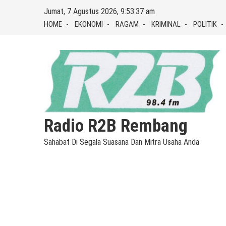
Skip
Jumat, 7 Agustus 2026, 9:53:38 am
to
HOME
EKONOMI
RAGAM
KRIMINAL
POLITIK
content
Radio R2B Rembang
Sahabat Di Segala Suasana Dan Mitra Usaha Anda