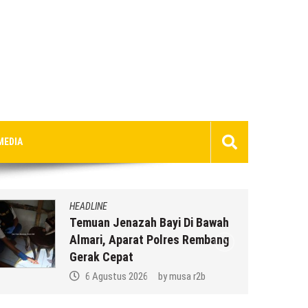
MEDIA
HEADLINE
Temuan Jenazah Bayi Di Bawah
Almari, Aparat Polres Rembang
Gerak Cepat
6 Agustus 2026
by
musa r2b