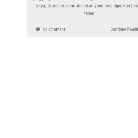
kayu, termasuk sendok makan yang bisa dijadikan be
tajam.
No comment
Continue Readi