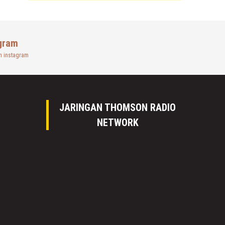
gram
n instagram
JARINGAN THOMSON RADIO
NETWORK