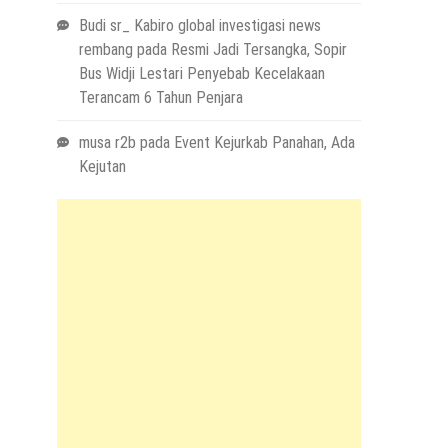
Budi sr_ Kabiro global investigasi news
rembang
pada
Resmi Jadi Tersangka, Sopir
Bus Widji Lestari Penyebab Kecelakaan
Terancam 6 Tahun Penjara
musa r2b
pada
Event Kejurkab Panahan, Ada
Kejutan