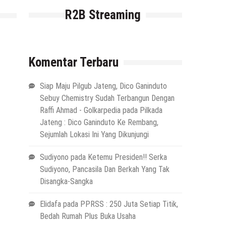
R2B Streaming
Komentar Terbaru
Siap Maju Pilgub Jateng, Dico Ganinduto
Sebuy Chemistry Sudah Terbangun Dengan
Raffi Ahmad - Golkarpedia
pada
Pilkada
Jateng : Dico Ganinduto Ke Rembang,
Sejumlah Lokasi Ini Yang Dikunjungi
Sudiyono
pada
Ketemu Presiden!! Serka
Sudiyono, Pancasila Dan Berkah Yang Tak
Disangka-Sangka
Elidafa
pada
PPRSS : 250 Juta Setiap Titik,
Bedah Rumah Plus Buka Usaha