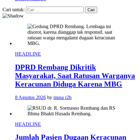
Cari untuk:
HEADLINE
DPRD Rembang Dikritik
Masyarakat, Saat Ratusan Warganya
Keracunan Diduga Karena MBG
8 Agustus 2026
by
musa r2b
HEADLINE
Jumlah Pasien Dugaan Keracunan