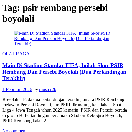
Tag:
psir rembang persebi
boyolali
OLAHRAGA
Main Di Stadion Standar FIFA, Inilah Skor PSIR
Rembang Dan Persebi Boyolali (Dua Pertandingan
Terakhir)
1 Februari 2026
by
musa r2b
Boyolali – Pada dua pertandingan terakhir, antara PSIR Rembang
melawan Persebi Boyolali, tim PSIR dirundung kekalahan. Saat
Liga 4 Jawa Tengah tahun 2025 kemarin, PSIR dan Persebi berada
di group B. Pertandingan pertama di Stadion Kebogiro Boyolali,
PSIR Rembang kalah 2 –…
No comment