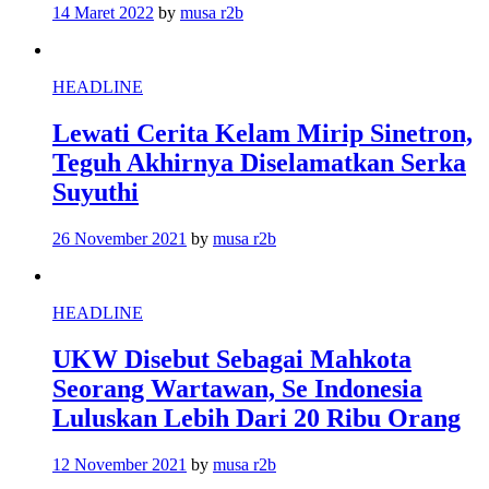
14 Maret 2022
by
musa r2b
HEADLINE
Lewati Cerita Kelam Mirip Sinetron,
Teguh Akhirnya Diselamatkan Serka
Suyuthi
26 November 2021
by
musa r2b
HEADLINE
UKW Disebut Sebagai Mahkota
Seorang Wartawan, Se Indonesia
Luluskan Lebih Dari 20 Ribu Orang
12 November 2021
by
musa r2b