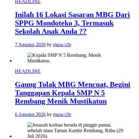
HEADLINE
Inilah 16 Lokasi Sasaran MBG Dari
SPPG Mondoteko 3, Termasuk
Sekolah Anak Anda ??
7 Agustus 2026
by
musa r2b
HEADLINE
Gaung Tolak MBG Mencuat, Begini
Tanggapan Kepala SMP N 5
Rembang Menik Mustikatun
6 Agustus 2026
by
musa r2b