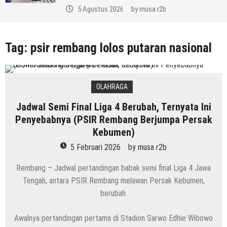
5 Agustus 2026
by
musa r2b
Tag:
psir rembang lolos putaran nasional
OLAHRAGA
Jadwal Semi Final Liga 4 Berubah, Ternyata Ini
Penyebabnya (PSIR Rembang Berjumpa Persak
Kebumen)
5 Februari 2026
by
musa r2b
Rembang – Jadwal pertandingan babak semi final Liga 4 Jawa
Tengah, antara PSIR Rembang melawan Persak Kebumen,
berubah.
Awalnya pertandingan pertama di Stadion Sarwo Edhie Wibowo