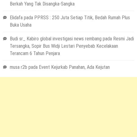
Berkah Yang Tak Disangka-Sangka
Elidafa
pada
PPRSS : 250 Juta Setiap Titik, Bedah Rumah Plus
Buka Usaha
Budi sr_ Kabiro global investigasi news rembang
pada
Resmi Jadi
Tersangka, Sopir Bus Widji Lestari Penyebab Kecelakaan
Terancam 6 Tahun Penjara
musa r2b
pada
Event Kejurkab Panahan, Ada Kejutan