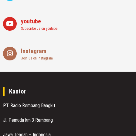
youtube
Subscribe us on youtube
Instagram
Join us on instagram
Kantor
PT. Radio Rembang Bangkit
Jl. Pemuda km.3 Rembang
Jawa Tengah – Indonesia