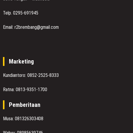
Telp. 0295-691945
Email: r2brembang@gmail.com
Marketing
Kundiantoro: 0852-2525-8333
Ratna: 0813-9351-1700
Pemberitaan
Musa: 081326303408
Wahyu: 08985639746