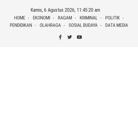
Skip
Kamis, 6 Agustus 2026, 11:45:20 am
to
HOME
EKONOMI
RAGAM
KRIMINAL
POLITIK
content
PENDIDIKAN
OLAHRAGA
SOSIAL BUDAYA
DATA MEDIA