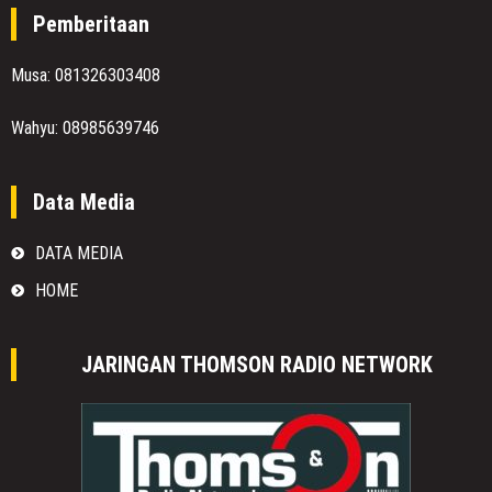
Pemberitaan
Musa: 081326303408
Wahyu: 08985639746
Data Media
DATA MEDIA
HOME
JARINGAN THOMSON RADIO NETWORK