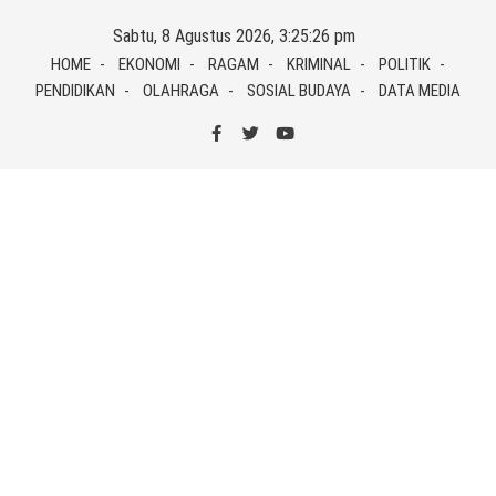
Skip
Sabtu, 8 Agustus 2026, 3:25:26 pm
to
HOME
EKONOMI
RAGAM
KRIMINAL
POLITIK
content
PENDIDIKAN
OLAHRAGA
SOSIAL BUDAYA
DATA MEDIA