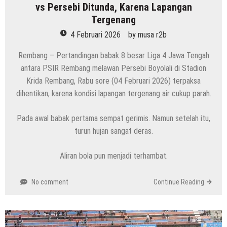
vs Persebi Ditunda, Karena Lapangan
Tergenang
4 Februari 2026
by
musa r2b
Rembang – Pertandingan babak 8 besar Liga 4 Jawa Tengah
antara PSIR Rembang melawan Persebi Boyolali di Stadion
Krida Rembang, Rabu sore (04 Februari 2026) terpaksa
dihentikan, karena kondisi lapangan tergenang air cukup parah.
Pada awal babak pertama sempat gerimis. Namun setelah itu,
turun hujan sangat deras.
Aliran bola pun menjadi terhambat.
No comment
Continue Reading