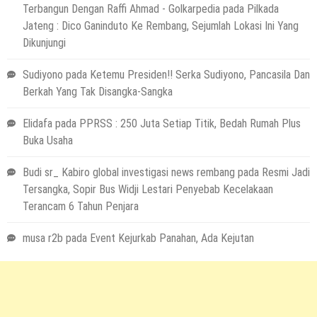
Terbangun Dengan Raffi Ahmad - Golkarpedia
pada
Pilkada
Jateng : Dico Ganinduto Ke Rembang, Sejumlah Lokasi Ini Yang
Dikunjungi
Sudiyono
pada
Ketemu Presiden!! Serka Sudiyono, Pancasila Dan
Berkah Yang Tak Disangka-Sangka
Elidafa
pada
PPRSS : 250 Juta Setiap Titik, Bedah Rumah Plus
Buka Usaha
Budi sr_ Kabiro global investigasi news rembang
pada
Resmi Jadi
Tersangka, Sopir Bus Widji Lestari Penyebab Kecelakaan
Terancam 6 Tahun Penjara
musa r2b
pada
Event Kejurkab Panahan, Ada Kejutan