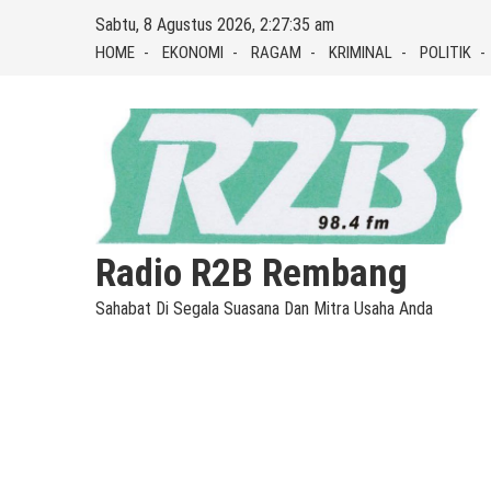
Skip
Sabtu, 8 Agustus 2026, 2:27:35 am
to
HOME
EKONOMI
RAGAM
KRIMINAL
POLITIK
content
Radio R2B Rembang
Sahabat Di Segala Suasana Dan Mitra Usaha Anda