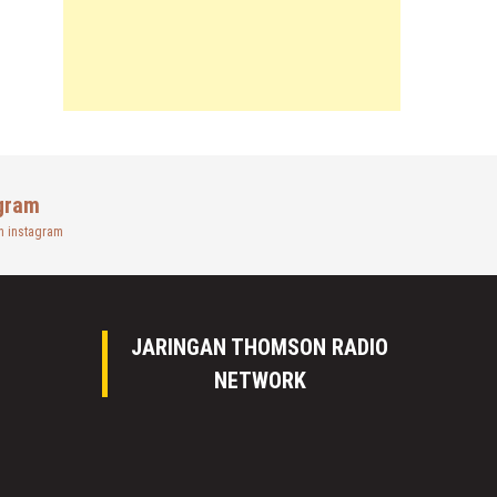
gram
n instagram
JARINGAN THOMSON RADIO
NETWORK