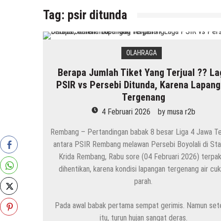
Tag:
psir ditunda
OLAHRAGA
Berapa Jumlah Tiket Yang Terjual ?? La
PSIR vs Persebi Ditunda, Karena Lapan
Tergenang
4 Februari 2026
by
musa r2b
Rembang – Pertandingan babak 8 besar Liga 4 Jawa T
antara PSIR Rembang melawan Persebi Boyolali di Sta
Krida Rembang, Rabu sore (04 Februari 2026) terpa
dihentikan, karena kondisi lapangan tergenang air cu
parah.
Pada awal babak pertama sempat gerimis. Namun set
itu, turun hujan sangat deras.