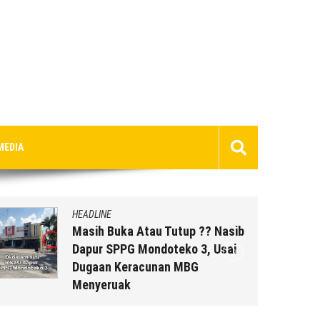
MEDIA
HEADLINE
Masih Buka Atau Tutup ?? Nasib
Dapur SPPG Mondoteko 3, Usai
Dugaan Keracunan MBG
Menyeruak
6 Agustus 2026
by
musa r2b