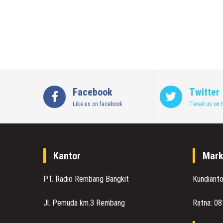
Facebook
Twitter
Like us on facebook
Tweet us on t
Kantor
Mark
PT. Radio Rembang Bangkit
Kundiant
Jl. Pemuda km.3 Rembang
Ratna: 0