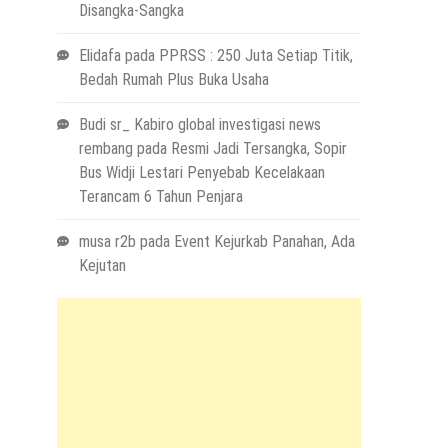
Disangka-Sangka
Elidafa
pada
PPRSS : 250 Juta Setiap Titik,
Bedah Rumah Plus Buka Usaha
Budi sr_ Kabiro global investigasi news
rembang
pada
Resmi Jadi Tersangka, Sopir
Bus Widji Lestari Penyebab Kecelakaan
Terancam 6 Tahun Penjara
musa r2b
pada
Event Kejurkab Panahan, Ada
Kejutan