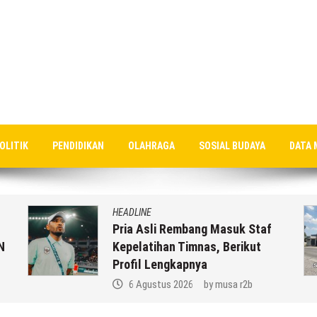
OLITIK
PENDIDIKAN
OLAHRAGA
SOSIAL BUDAYA
DATA 
HEADLINE
Pria Asli Rembang Masuk Staf
N
Kepelatihan Timnas, Berikut
Profil Lengkapnya
6 Agustus 2026
by
musa r2b