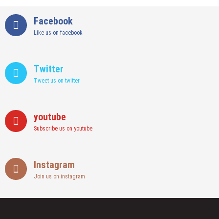
Facebook
Like us on facebook
Twitter
Tweet us on twitter
youtube
Subscribe us on youtube
Instagram
Join us on instagram