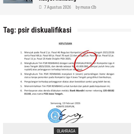
7 Agustus 2026
by
musa r2b
Tag:
psir diskualifikasi
OLAHRAGA