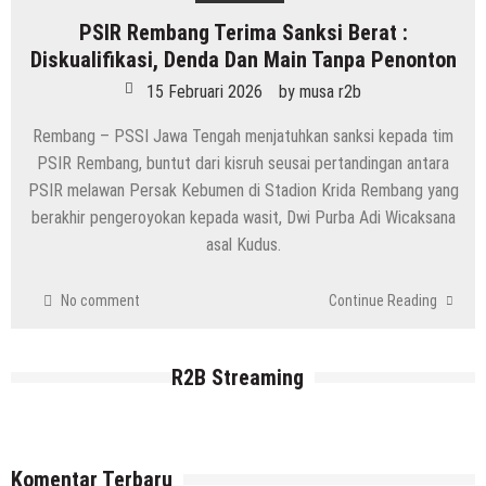
PSIR Rembang Terima Sanksi Berat :
Diskualifikasi, Denda Dan Main Tanpa Penonton
15 Februari 2026
by
musa r2b
Rembang – PSSI Jawa Tengah menjatuhkan sanksi kepada tim
PSIR Rembang, buntut dari kisruh seusai pertandingan antara
PSIR melawan Persak Kebumen di Stadion Krida Rembang yang
berakhir pengeroyokan kepada wasit, Dwi Purba Adi Wicaksana
asal Kudus.
No comment
Continue Reading
R2B Streaming
Komentar Terbaru