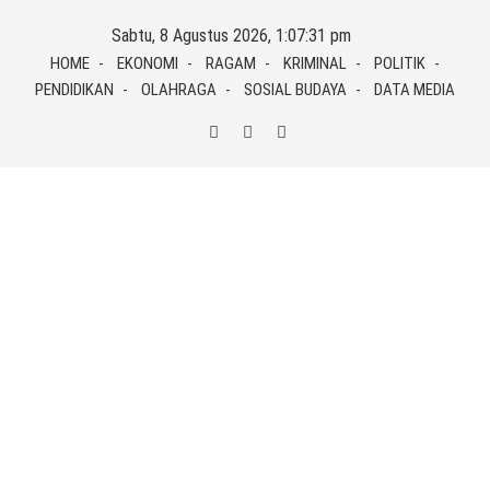
Skip
Sabtu, 8 Agustus 2026, 1:07:31 pm
to
HOME
EKONOMI
RAGAM
KRIMINAL
POLITIK
content
PENDIDIKAN
OLAHRAGA
SOSIAL BUDAYA
DATA MEDIA