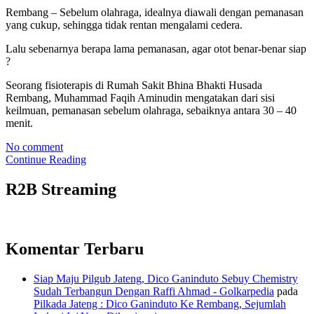
Rembang – Sebelum olahraga, idealnya diawali dengan pemanasan
yang cukup, sehingga tidak rentan mengalami cedera.
Lalu sebenarnya berapa lama pemanasan, agar otot benar-benar siap
?
Seorang fisioterapis di Rumah Sakit Bhina Bhakti Husada
Rembang, Muhammad Faqih Aminudin mengatakan dari sisi
keilmuan, pemanasan sebelum olahraga, sebaiknya antara 30 – 40
menit.
No comment
Continue Reading
R2B Streaming
Komentar Terbaru
Siap Maju Pilgub Jateng, Dico Ganinduto Sebuy Chemistry
Sudah Terbangun Dengan Raffi Ahmad - Golkarpedia
pada
Pilkada Jateng : Dico Ganinduto Ke Rembang, Sejumlah