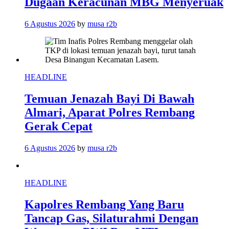
Dugaan Keracunan MBG Menyeruak
6 Agustus 2026
by
musa r2b
HEADLINE
Temuan Jenazah Bayi Di Bawah
Almari, Aparat Polres Rembang
Gerak Cepat
6 Agustus 2026
by
musa r2b
HEADLINE
Kapolres Rembang Yang Baru
Tancap Gas, Silaturahmi Dengan