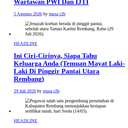
Wartawan PWI Dan IJTI
5 Agustus 2026
by
musa r2b
HEADLINE
Ini Ciri-Cirinya, Siapa Tahu
Keluarga Anda (Temuan Mayat Laki-
Laki Di Pinggir Pantai Utara
Rembang)
29 Juli 2026
by
musa r2b
HEADLINE