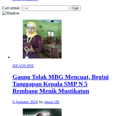
Cari untuk:
HEADLINE
Gaung Tolak MBG Mencuat, Begini
Tanggapan Kepala SMP N 5
Rembang Menik Mustikatun
6 Agustus 2026
by
musa r2b