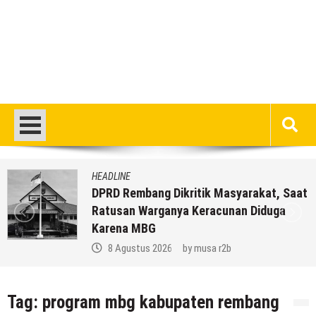
HEADLINE
DPRD Rembang Dikritik Masyarakat, Saat
Ratusan Warganya Keracunan Diduga
Karena MBG
8 Agustus 2026
by
musa r2b
Tag:
program mbg kabupaten rembang