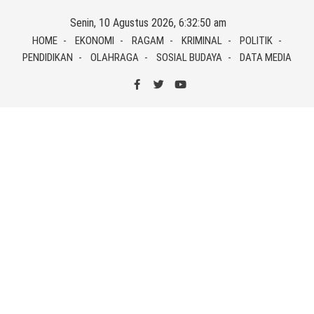
Skip
Senin, 10 Agustus 2026, 6:32:50 am
to
HOME
EKONOMI
RAGAM
KRIMINAL
POLITIK
content
PENDIDIKAN
OLAHRAGA
SOSIAL BUDAYA
DATA MEDIA