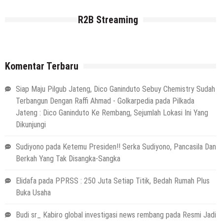
R2B Streaming
Komentar Terbaru
Siap Maju Pilgub Jateng, Dico Ganinduto Sebuy Chemistry Sudah
Terbangun Dengan Raffi Ahmad - Golkarpedia
pada
Pilkada
Jateng : Dico Ganinduto Ke Rembang, Sejumlah Lokasi Ini Yang
Dikunjungi
Sudiyono
pada
Ketemu Presiden!! Serka Sudiyono, Pancasila Dan
Berkah Yang Tak Disangka-Sangka
Elidafa
pada
PPRSS : 250 Juta Setiap Titik, Bedah Rumah Plus
Buka Usaha
Budi sr_ Kabiro global investigasi news rembang
pada
Resmi Jadi