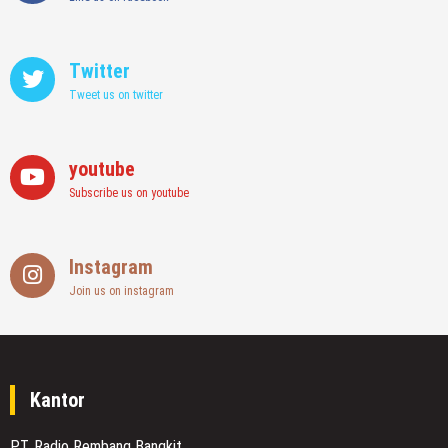
Twitter
Tweet us on twitter
youtube
Subscribe us on youtube
Instagram
Join us on instagram
Kantor
PT. Radio Rembang Bangkit