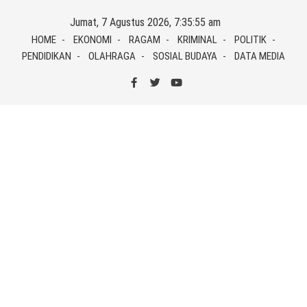
Skip
Jumat, 7 Agustus 2026, 7:35:55 am
to
HOME
EKONOMI
RAGAM
KRIMINAL
POLITIK
content
PENDIDIKAN
OLAHRAGA
SOSIAL BUDAYA
DATA MEDIA