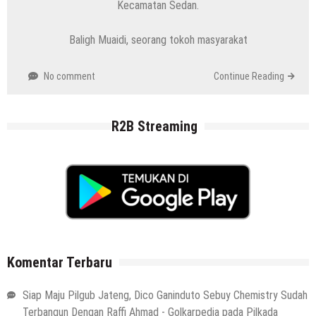
Kecamatan Sedan.
Baligh Muaidi, seorang tokoh masyarakat
No comment
Continue Reading
R2B Streaming
Komentar Terbaru
Siap Maju Pilgub Jateng, Dico Ganinduto Sebuy Chemistry Sudah
Terbangun Dengan Raffi Ahmad - Golkarpedia
pada
Pilkada