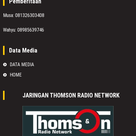
Pemberitaan
Musa: 081326303408
Wahyu: 08985639746
Data Media
DATA MEDIA
HOME
JARINGAN THOMSON RADIO NETWORK