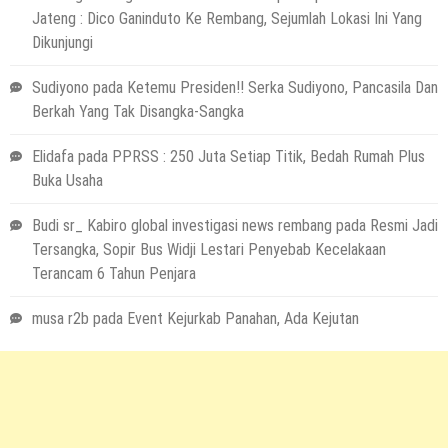
Jateng : Dico Ganinduto Ke Rembang, Sejumlah Lokasi Ini Yang
Dikunjungi
Sudiyono
pada
Ketemu Presiden!! Serka Sudiyono, Pancasila Dan
Berkah Yang Tak Disangka-Sangka
Elidafa
pada
PPRSS : 250 Juta Setiap Titik, Bedah Rumah Plus
Buka Usaha
Budi sr_ Kabiro global investigasi news rembang
pada
Resmi Jadi
Tersangka, Sopir Bus Widji Lestari Penyebab Kecelakaan
Terancam 6 Tahun Penjara
musa r2b
pada
Event Kejurkab Panahan, Ada Kejutan