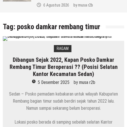
6 Agustus 2026
by
musa r2b
Tag:
posko damkar rembang timur
RAGAM
Dibangun Sejak 2022, Kapan Posko Damkar
Rembang Timur Beroperasi ?? (Posisi Selatan
Kantor Kecamatan Sedan)
5 Desember 2025
by
musa r2b
Sedan – Posko pemadam kebakaran untuk wilayah Kabupaten
Rembang bagian timur sudah berdiri sejak tahun 2022 lalu.
Namun sampai sekarang belum beroperasi.
Lokasi posko berada di samping sebelah selatan Kantor