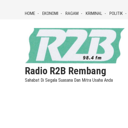
Skip
to
HOME
EKONOMI
RAGAM
KRIMINAL
POLITIK
content
Radio R2B Rembang
Sahabat Di Segala Suasana Dan Mitra Usaha Anda