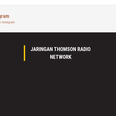
gram
n instagram
JARINGAN THOMSON RADIO
NETWORK