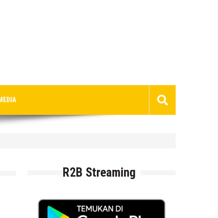
MEDIA
R2B Streaming