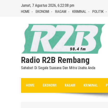
Skip
Jumat, 7 Agustus 2026, 6:22:08 pm
to
HOME
EKONOMI
RAGAM
KRIMINAL
POLITIK
content
Radio R2B Rembang
Sahabat Di Segala Suasana Dan Mitra Usaha Anda
HOME
EKONOMI
RAGAM
KRIMINAL
P