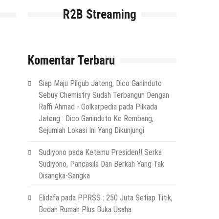
R2B Streaming
Komentar Terbaru
Siap Maju Pilgub Jateng, Dico Ganinduto
Sebuy Chemistry Sudah Terbangun Dengan
Raffi Ahmad - Golkarpedia
pada
Pilkada
Jateng : Dico Ganinduto Ke Rembang,
Sejumlah Lokasi Ini Yang Dikunjungi
Sudiyono
pada
Ketemu Presiden!! Serka
Sudiyono, Pancasila Dan Berkah Yang Tak
Disangka-Sangka
Elidafa
pada
PPRSS : 250 Juta Setiap Titik,
Bedah Rumah Plus Buka Usaha