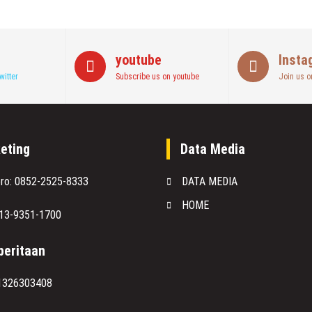
youtube
Insta
witter
Subscribe us on youtube
Join us o
eting
Data Media
oro: 0852-2525-8333
DATA MEDIA
HOME
813-9351-1700
eritaan
1326303408