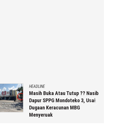
HEADLINE
Masih Buka Atau Tutup ?? Nasib
Dapur SPPG Mondoteko 3, Usai
Dugaan Keracunan MBG
Menyeruak
6 Agustus 2026
by
musa r2b