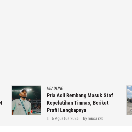
HEADLINE
Pria Asli Rembang Masuk Staf
N
Kepelatihan Timnas, Berikut
Profil Lengkapnya
6 Agustus 2026
by
musa r2b