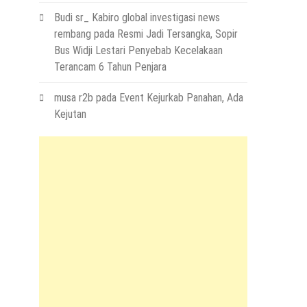
Budi sr_ Kabiro global investigasi news
rembang
pada
Resmi Jadi Tersangka, Sopir
Bus Widji Lestari Penyebab Kecelakaan
Terancam 6 Tahun Penjara
musa r2b
pada
Event Kejurkab Panahan, Ada
Kejutan