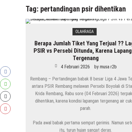
Tag:
pertandingan psir dihentikan
OLAHRAGA
Berapa Jumlah Tiket Yang Terjual ?? La
PSIR vs Persebi Ditunda, Karena Lapan
Tergenang
4 Februari 2026
by
musa r2b
Rembang – Pertandingan babak 8 besar Liga 4 Jawa T
antara PSIR Rembang melawan Persebi Boyolali di Sta
Krida Rembang, Rabu sore (04 Februari 2026) terpa
dihentikan, karena kondisi lapangan tergenang air cu
parah.
Pada awal babak pertama sempat gerimis. Namun set
itu, turun hujan sangat deras.