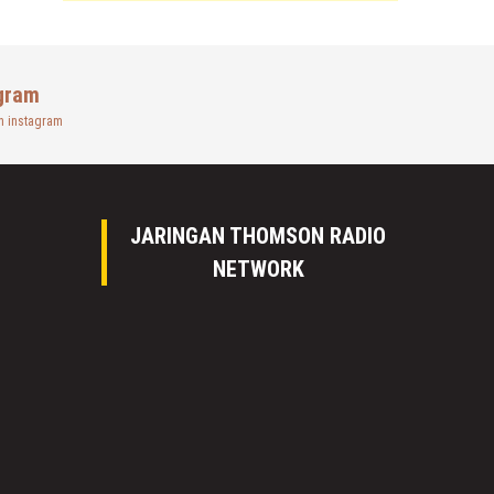
gram
n instagram
JARINGAN THOMSON RADIO
NETWORK