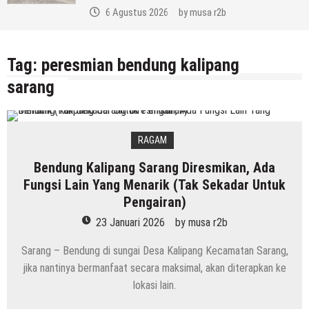
6 Agustus 2026
by
musa r2b
Tag:
peresmian bendung kalipang
sarang
RAGAM
Bendung Kalipang Sarang Diresmikan, Ada
Fungsi Lain Yang Menarik (Tak Sekadar Untuk
Pengairan)
23 Januari 2026
by
musa r2b
Sarang – Bendung di sungai Desa Kalipang Kecamatan Sarang,
jika nantinya bermanfaat secara maksimal, akan diterapkan ke
lokasi lain.