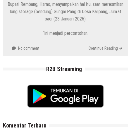
Bupati Rembang, Harno, menyampaikan hal itu, saat meresmikan
long storage (bendung) Sungai Pang di Desa Kalipang, Jum’at
pagi (23 Januari 2026).
“Ini menjadi percontohan.
No comment
Continue Reading
R2B Streaming
Komentar Terbaru