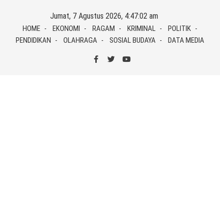
Skip
Jumat, 7 Agustus 2026, 4:47:02 am
to
HOME
EKONOMI
RAGAM
KRIMINAL
POLITIK
content
PENDIDIKAN
OLAHRAGA
SOSIAL BUDAYA
DATA MEDIA