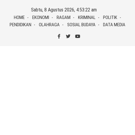
Skip
Sabtu, 8 Agustus 2026, 4:53:22 am
to
HOME
EKONOMI
RAGAM
KRIMINAL
POLITIK
content
PENDIDIKAN
OLAHRAGA
SOSIAL BUDAYA
DATA MEDIA