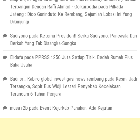
Terbangun Dengan Raffi Ahmad - Golkarpedia
pada
Pilkada
Jateng : Dico Ganinduto Ke Rembang, Sejumlah Lokasi Ini Yang
Dikunjungi
Sudiyono
pada
Ketemu Presiden!! Serka Sudiyono, Pancasila Dan
Berkah Yang Tak Disangka-Sangka
Elidafa
pada
PPRSS : 250 Juta Setiap Titik, Bedah Rumah Plus
Buka Usaha
Budi sr_ Kabiro global investigasi news rembang
pada
Resmi Jadi
Tersangka, Sopir Bus Widji Lestari Penyebab Kecelakaan
Terancam 6 Tahun Penjara
musa r2b
pada
Event Kejurkab Panahan, Ada Kejutan