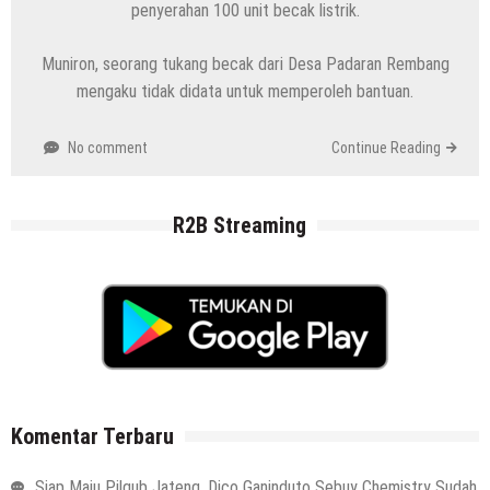
penyerahan 100 unit becak listrik.
Muniron, seorang tukang becak dari Desa Padaran Rembang
mengaku tidak didata untuk memperoleh bantuan.
No comment
Continue Reading
R2B Streaming
Komentar Terbaru
Siap Maju Pilgub Jateng, Dico Ganinduto Sebuy Chemistry Sudah