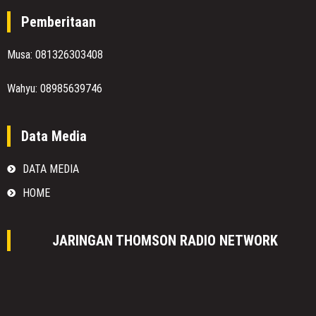
Pemberitaan
Musa: 081326303408
Wahyu: 08985639746
Data Media
DATA MEDIA
HOME
JARINGAN THOMSON RADIO NETWORK