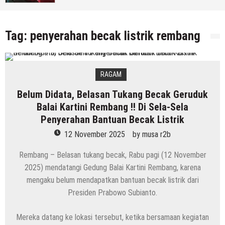
7 Agustus 2026
by
musa r2b
Tag:
penyerahan becak listrik rembang
RAGAM
Belum Didata, Belasan Tukang Becak Geruduk
Balai Kartini Rembang !! Di Sela-Sela
Penyerahan Bantuan Becak Listrik
12 November 2025
by
musa r2b
Rembang – Belasan tukang becak, Rabu pagi (12 November
2025) mendatangi Gedung Balai Kartini Rembang, karena
mengaku belum mendapatkan bantuan becak listrik dari
Presiden Prabowo Subianto.
Mereka datang ke lokasi tersebut, ketika bersamaan kegiatan