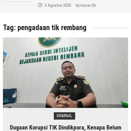
6 Agustus 2026
by
musa r2b
Tag:
pengadaan tik rembang
KRIMINAL
Dugaan Korupsi TIK Dindikpora, Kenapa Belum