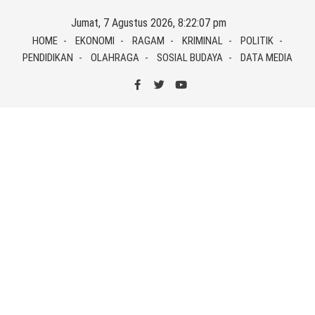
Skip
Jumat, 7 Agustus 2026, 8:22:07 pm
to
HOME
EKONOMI
RAGAM
KRIMINAL
POLITIK
content
PENDIDIKAN
OLAHRAGA
SOSIAL BUDAYA
DATA MEDIA