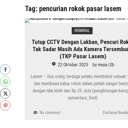
Tag:
pencurian rokok pasar lasem
KRIMINAL
Tutup CCTV Dengan Lakban, Pencuri Ro
Tak Sadar Masih Ada Kamera Tersembu
(TKP Pasar Lasem)
22 Oktober 2025
by
musa r2b
Lasem – Dua orang terduga pelaku membobol sebuah 
dan membawa kabur rokok dalam jumlah sangat bany
dengan nilai lebih dari Rp 25 Juta (penghitungan keru
sementara_Red).
No comment
Continue Readi