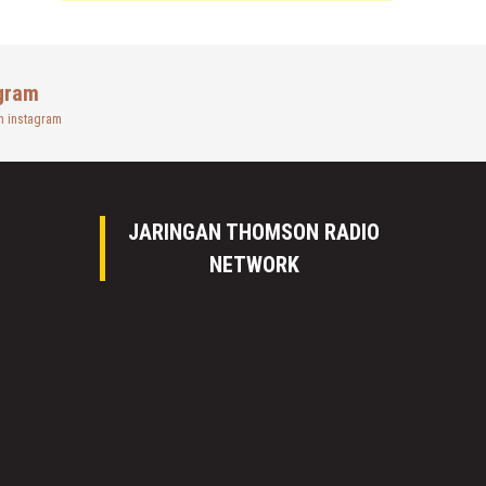
gram
n instagram
JARINGAN THOMSON RADIO
NETWORK