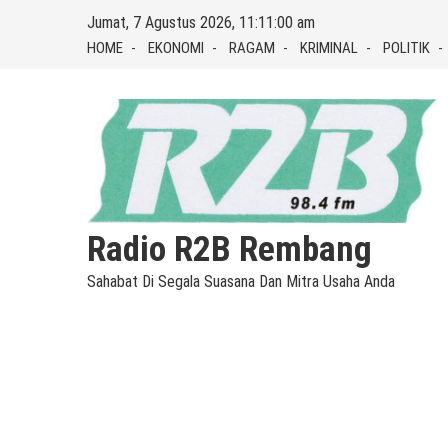
Skip
Jumat, 7 Agustus 2026, 11:11:01 am
to
HOME
EKONOMI
RAGAM
KRIMINAL
POLITIK
content
Radio R2B Rembang
Sahabat Di Segala Suasana Dan Mitra Usaha Anda