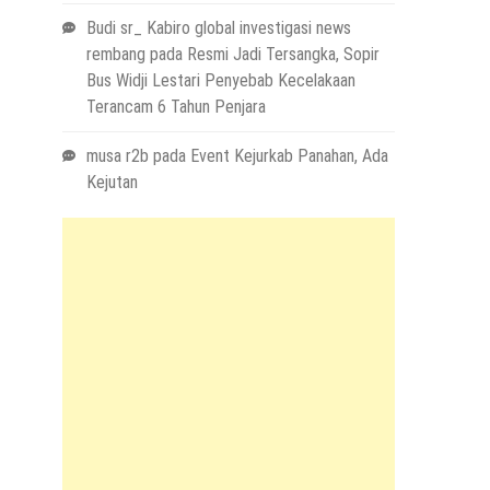
Budi sr_ Kabiro global investigasi news
rembang
pada
Resmi Jadi Tersangka, Sopir
Bus Widji Lestari Penyebab Kecelakaan
Terancam 6 Tahun Penjara
musa r2b
pada
Event Kejurkab Panahan, Ada
Kejutan