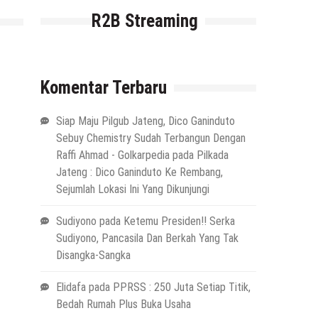
R2B Streaming
Komentar Terbaru
Siap Maju Pilgub Jateng, Dico Ganinduto
Sebuy Chemistry Sudah Terbangun Dengan
Raffi Ahmad - Golkarpedia
pada
Pilkada
Jateng : Dico Ganinduto Ke Rembang,
Sejumlah Lokasi Ini Yang Dikunjungi
Sudiyono
pada
Ketemu Presiden!! Serka
Sudiyono, Pancasila Dan Berkah Yang Tak
Disangka-Sangka
Elidafa
pada
PPRSS : 250 Juta Setiap Titik,
Bedah Rumah Plus Buka Usaha