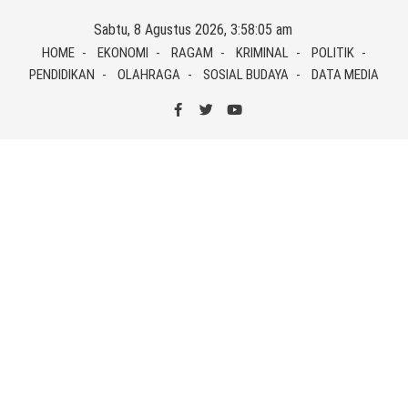
Skip
Sabtu, 8 Agustus 2026, 3:58:05 am
to
HOME
EKONOMI
RAGAM
KRIMINAL
POLITIK
content
PENDIDIKAN
OLAHRAGA
SOSIAL BUDAYA
DATA MEDIA