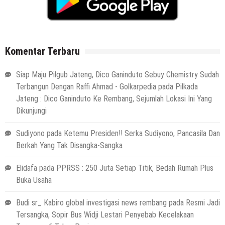
Komentar Terbaru
Siap Maju Pilgub Jateng, Dico Ganinduto Sebuy Chemistry Sudah
Terbangun Dengan Raffi Ahmad - Golkarpedia
pada
Pilkada
Jateng : Dico Ganinduto Ke Rembang, Sejumlah Lokasi Ini Yang
Dikunjungi
Sudiyono
pada
Ketemu Presiden!! Serka Sudiyono, Pancasila Dan
Berkah Yang Tak Disangka-Sangka
Elidafa
pada
PPRSS : 250 Juta Setiap Titik, Bedah Rumah Plus
Buka Usaha
Budi sr_ Kabiro global investigasi news rembang
pada
Resmi Jadi
Tersangka, Sopir Bus Widji Lestari Penyebab Kecelakaan