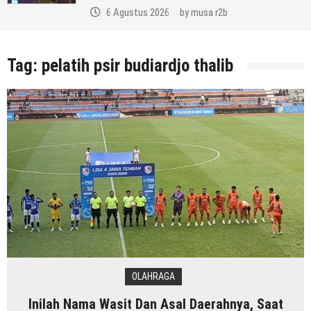
6 Agustus 2026
by
musa r2b
Tag:
pelatih psir budiardjo thalib
OLAHRAGA
Inilah Nama Wasit Dan Asal Daerahnya, Saat