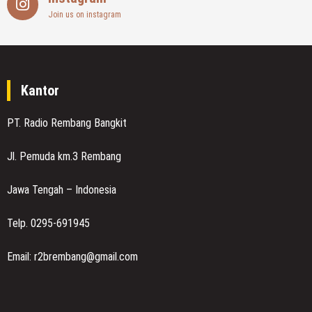
Join us on instagram
Kantor
PT. Radio Rembang Bangkit
Jl. Pemuda km.3 Rembang
Jawa Tengah – Indonesia
Telp. 0295-691945
Email: r2brembang@gmail.com