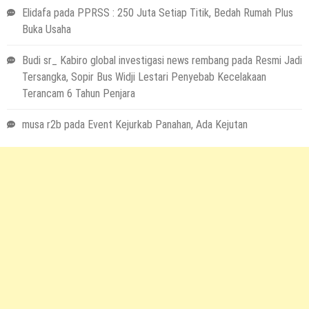
Elidafa
pada
PPRSS : 250 Juta Setiap Titik, Bedah Rumah Plus
Buka Usaha
Budi sr_ Kabiro global investigasi news rembang
pada
Resmi Jadi
Tersangka, Sopir Bus Widji Lestari Penyebab Kecelakaan
Terancam 6 Tahun Penjara
musa r2b
pada
Event Kejurkab Panahan, Ada Kejutan