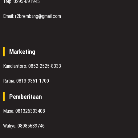
Telp. 0295-691945
Email: r2brembang@gmail.com
Marketing
Kundiantoro: 0852-2525-8333
Ratna: 0813-9351-1700
Pemberitaan
Musa: 081326303408
Wahyu: 08985639746