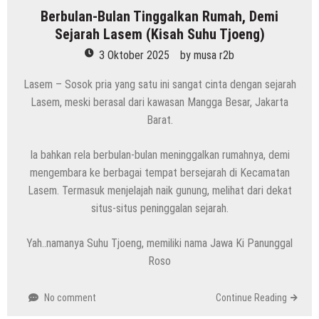
Berbulan-Bulan Tinggalkan Rumah, Demi
Sejarah Lasem (Kisah Suhu Tjoeng)
3 Oktober 2025
by
musa r2b
Lasem – Sosok pria yang satu ini sangat cinta dengan sejarah
Lasem, meski berasal dari kawasan Mangga Besar, Jakarta
Barat.
Ia bahkan rela berbulan-bulan meninggalkan rumahnya, demi
mengembara ke berbagai tempat bersejarah di Kecamatan
Lasem. Termasuk menjelajah naik gunung, melihat dari dekat
situs-situs peninggalan sejarah.
Yah..namanya Suhu Tjoeng, memiliki nama Jawa Ki Panunggal
Roso
No comment
Continue Reading