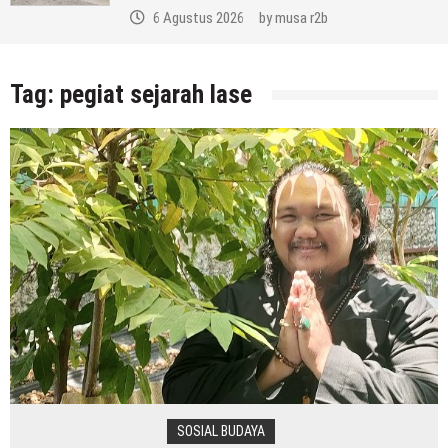
6 Agustus 2026
by
musa r2b
Tag:
pegiat sejarah lase
SOSIAL BUDAYA