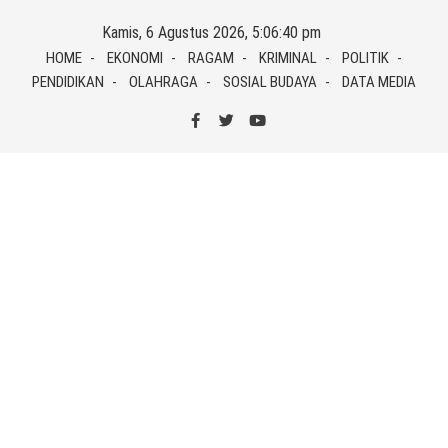
Skip
Kamis, 6 Agustus 2026, 5:06:40 pm
to
HOME
EKONOMI
RAGAM
KRIMINAL
POLITIK
content
PENDIDIKAN
OLAHRAGA
SOSIAL BUDAYA
DATA MEDIA