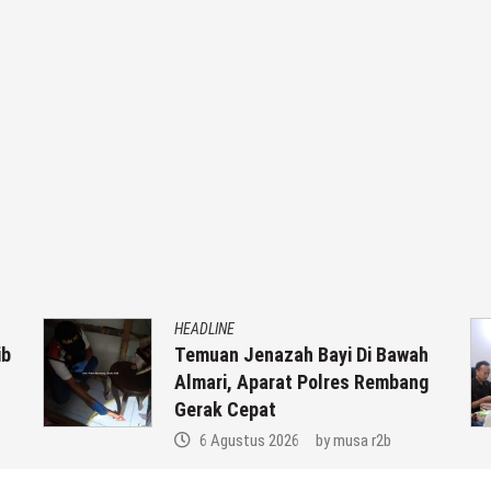
HEADLINE
b
Temuan Jenazah Bayi Di Bawah
Almari, Aparat Polres Rembang
Gerak Cepat
6 Agustus 2026
by
musa r2b