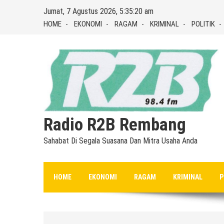
Skip
Jumat, 7 Agustus 2026, 5:35:21 am
to
HOME
EKONOMI
RAGAM
KRIMINAL
POLITIK
content
Radio R2B Rembang
Sahabat Di Segala Suasana Dan Mitra Usaha Anda
HOME
EKONOMI
RAGAM
KRIMINAL
P