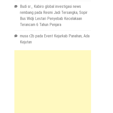
Budi sr_ Kabiro global investigasi news
rembang
pada
Resmi Jadi Tersangka, Sopir
Bus Widji Lestari Penyebab Kecelakaan
Terancam 6 Tahun Penjara
musa r2b
pada
Event Kejurkab Panahan, Ada
Kejutan