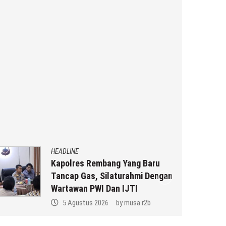
HEADLINE
Kapolres Rembang Yang Baru
Tancap Gas, Silaturahmi Dengan
Wartawan PWI Dan IJTI
5 Agustus 2026
by
musa r2b