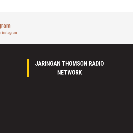
gram
n instagram
JARINGAN THOMSON RADIO
NETWORK