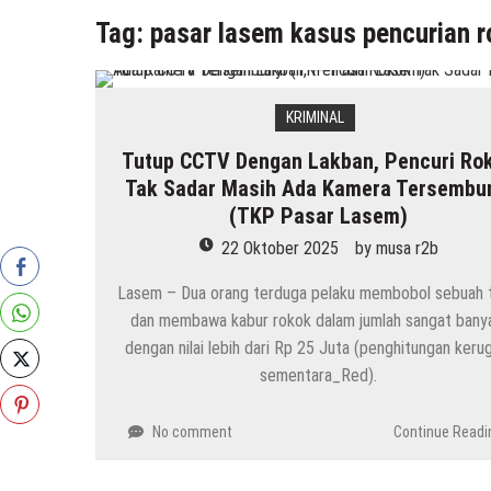
Tag:
pasar lasem kasus pencurian 
KRIMINAL
Tutup CCTV Dengan Lakban, Pencuri Ro
Tak Sadar Masih Ada Kamera Tersembu
(TKP Pasar Lasem)
22 Oktober 2025
by
musa r2b
Lasem – Dua orang terduga pelaku membobol sebuah 
dan membawa kabur rokok dalam jumlah sangat bany
dengan nilai lebih dari Rp 25 Juta (penghitungan keru
sementara_Red).
No comment
Continue Readi