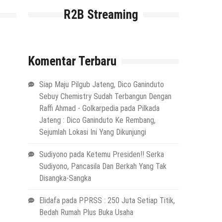
R2B Streaming
Komentar Terbaru
Siap Maju Pilgub Jateng, Dico Ganinduto
Sebuy Chemistry Sudah Terbangun Dengan
Raffi Ahmad - Golkarpedia
pada
Pilkada
Jateng : Dico Ganinduto Ke Rembang,
Sejumlah Lokasi Ini Yang Dikunjungi
Sudiyono
pada
Ketemu Presiden!! Serka
Sudiyono, Pancasila Dan Berkah Yang Tak
Disangka-Sangka
Elidafa
pada
PPRSS : 250 Juta Setiap Titik,
Bedah Rumah Plus Buka Usaha