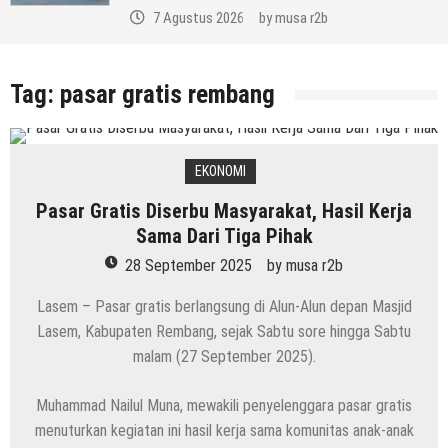
7 Agustus 2026
by
musa r2b
Tag:
pasar gratis rembang
EKONOMI
Pasar Gratis Diserbu Masyarakat, Hasil Kerja
Sama Dari Tiga Pihak
28 September 2025
by
musa r2b
Lasem – Pasar gratis berlangsung di Alun-Alun depan Masjid
Lasem, Kabupaten Rembang, sejak Sabtu sore hingga Sabtu
malam (27 September 2025).
Muhammad Nailul Muna, mewakili penyelenggara pasar gratis
menuturkan kegiatan ini hasil kerja sama komunitas anak-anak