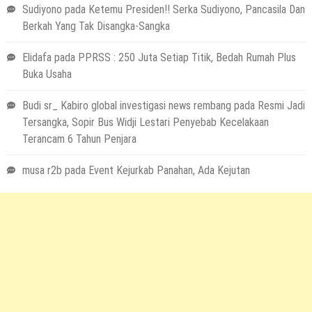
Sudiyono
pada
Ketemu Presiden!! Serka Sudiyono, Pancasila Dan
Berkah Yang Tak Disangka-Sangka
Elidafa
pada
PPRSS : 250 Juta Setiap Titik, Bedah Rumah Plus
Buka Usaha
Budi sr_ Kabiro global investigasi news rembang
pada
Resmi Jadi
Tersangka, Sopir Bus Widji Lestari Penyebab Kecelakaan
Terancam 6 Tahun Penjara
musa r2b
pada
Event Kejurkab Panahan, Ada Kejutan