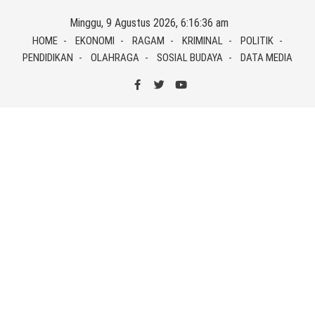
Skip
Minggu, 9 Agustus 2026, 6:16:36 am
to
HOME
EKONOMI
RAGAM
KRIMINAL
POLITIK
content
PENDIDIKAN
OLAHRAGA
SOSIAL BUDAYA
DATA MEDIA