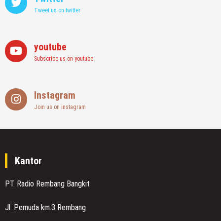
Tweet us on twitter
youtube
Subscribe us on youtube
Instagram
Join us on instagram
Kantor
PT. Radio Rembang Bangkit
Jl. Pemuda km.3 Rembang