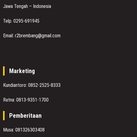
Jawa Tengah – Indonesia
Telp. 0295-691945
Email: r2brembang@gmail.com
Marketing
Kundiantoro: 0852-2525-8333
Ratna: 0813-9351-1700
Pemberitaan
Musa: 081326303408