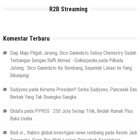
R2B Streaming
Komentar Terbaru
Siap Maju Pilgub Jateng, Dico Ganinduto Sebuy Chemistry Sudah
Terbangun Dengan Raffi Ahmad - Golkarpedia
pada
Pilkada
Jateng : Dico Ganinduto Ke Rembang, Sejumlah Lokasi Ini Yang
Dikunjungi
Sudiyono
pada
Ketemu Presiden!! Serka Sudiyono, Pancasila Dan
Berkah Yang Tak Disangka-Sangka
Elidafa
pada
PPRSS : 250 Juta Setiap Titik, Bedah Rumah Plus
Buka Usaha
Budi sr_ Kabiro global investigasi news rembang
pada
Resmi Jadi