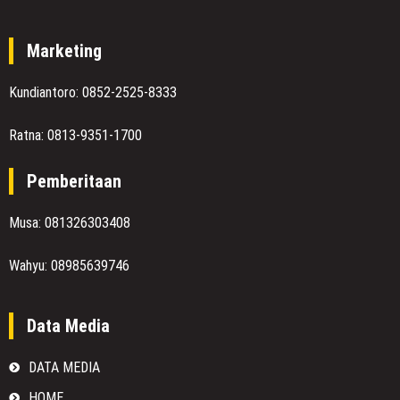
Marketing
Kundiantoro: 0852-2525-8333
Ratna: 0813-9351-1700
Pemberitaan
Musa: 081326303408
Wahyu: 08985639746
Data Media
DATA MEDIA
HOME