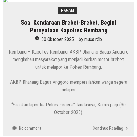
RAGAM
Soal Kendaraan Brebet-Brebet, Begini
Pernyataan Kapolres Rembang
30 Oktober 2025
by
musa r2b
Rembang – Kapolres Rembang, AKBP Dhanang Bagus Anggoro
mengimbau masyarakat yang menjadi korban motor brebet,
untuk melapor ke Polres Rembang.
AKBP Dhanang Bagus Anggoro mempersilahkan warga segera
melapor.
“Silahkan lapor ke Polres segera,” tandasnya, Kamis pagi (30
Oktober 2025).
No comment
Continue Reading