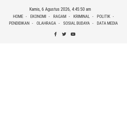
Skip
Kamis, 6 Agustus 2026, 4:45:51 am
to
HOME
EKONOMI
RAGAM
KRIMINAL
POLITIK
content
PENDIDIKAN
OLAHRAGA
SOSIAL BUDAYA
DATA MEDIA