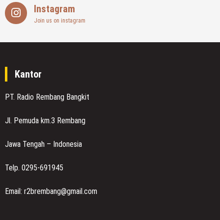
Instagram
Join us on instagram
Kantor
PT. Radio Rembang Bangkit
Jl. Pemuda km.3 Rembang
Jawa Tengah – Indonesia
Telp. 0295-691945
Email: r2brembang@gmail.com