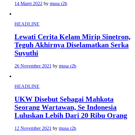
14 Maret 2022
by
musa r2b
HEADLINE
Lewati Cerita Kelam Mirip Sinetron,
Teguh Akhirnya Diselamatkan Serka
Suyuthi
26 November 2021
by
musa r2b
HEADLINE
UKW Disebut Sebagai Mahkota
Seorang Wartawan, Se Indonesia
Luluskan Lebih Dari 20 Ribu Orang
12 November 2021
by
musa r2b