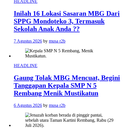
HEADLINE
Inilah 16 Lokasi Sasaran MBG Dari
SPPG Mondoteko 3, Termasuk
Sekolah Anak Anda ??
7 Agustus 2026
by
musa r2b
HEADLINE
Gaung Tolak MBG Mencuat, Begini
Tanggapan Kepala SMP N 5
Rembang Menik Mustikatun
6 Agustus 2026
by
musa r2b