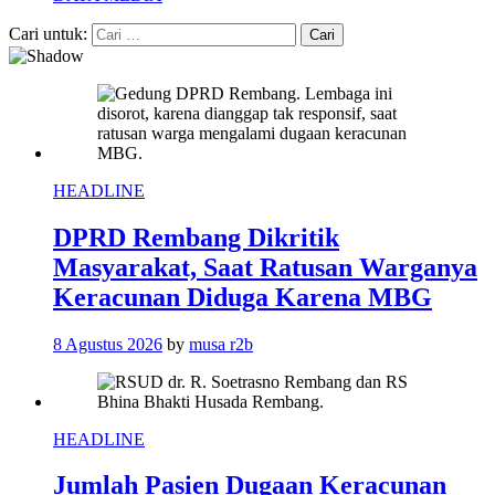
Cari untuk:
HEADLINE
DPRD Rembang Dikritik
Masyarakat, Saat Ratusan Warganya
Keracunan Diduga Karena MBG
8 Agustus 2026
by
musa r2b
HEADLINE
Jumlah Pasien Dugaan Keracunan