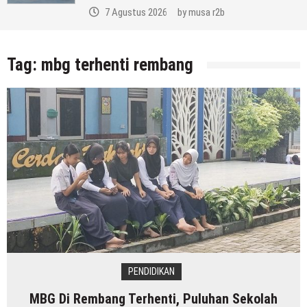
7 Agustus 2026
by
musa r2b
Tag:
mbg terhenti rembang
PENDIDIKAN
MBG Di Rembang Terhenti, Puluhan Sekolah