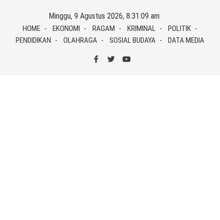
Skip
Minggu, 9 Agustus 2026, 8:31:09 am
to
HOME
EKONOMI
RAGAM
KRIMINAL
POLITIK
content
PENDIDIKAN
OLAHRAGA
SOSIAL BUDAYA
DATA MEDIA