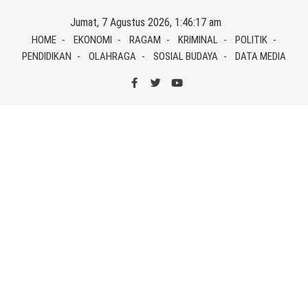
Skip
Jumat, 7 Agustus 2026, 1:46:17 am
to
HOME
EKONOMI
RAGAM
KRIMINAL
POLITIK
content
PENDIDIKAN
OLAHRAGA
SOSIAL BUDAYA
DATA MEDIA