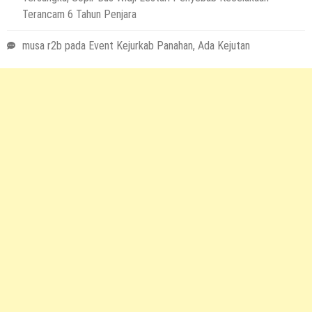
Terancam 6 Tahun Penjara
musa r2b
pada
Event Kejurkab Panahan, Ada Kejutan