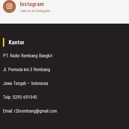
Instagram
Join us on instagram
Kantor
PT. Radio Rembang Bangkit
Jl. Pemuda km.3 Rembang
Jawa Tengah – Indonesia
Telp. 0295-691945
Email: r2brembang@gmail.com