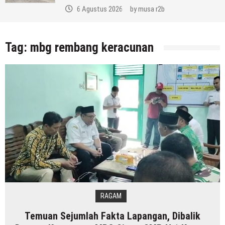
6 Agustus 2026
by
musa r2b
Tag:
mbg rembang keracunan
RAGAM
Temuan Sejumlah Fakta Lapangan, Dibalik