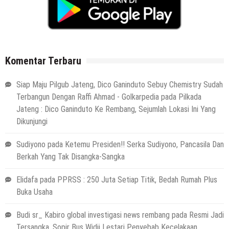
Komentar Terbaru
Siap Maju Pilgub Jateng, Dico Ganinduto Sebuy Chemistry Sudah
Terbangun Dengan Raffi Ahmad - Golkarpedia
pada
Pilkada
Jateng : Dico Ganinduto Ke Rembang, Sejumlah Lokasi Ini Yang
Dikunjungi
Sudiyono
pada
Ketemu Presiden!! Serka Sudiyono, Pancasila Dan
Berkah Yang Tak Disangka-Sangka
Elidafa
pada
PPRSS : 250 Juta Setiap Titik, Bedah Rumah Plus
Buka Usaha
Budi sr_ Kabiro global investigasi news rembang
pada
Resmi Jadi
Tersangka, Sopir Bus Widji Lestari Penyebab Kecelakaan