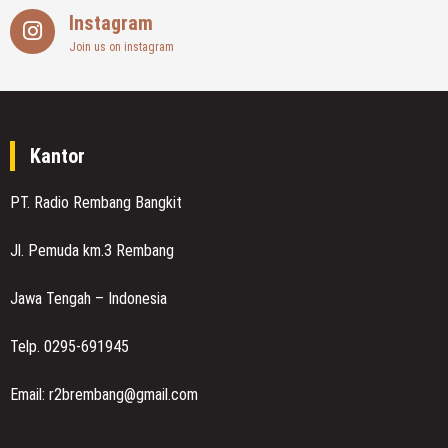
Instagram
Join us on instagram
Kantor
PT. Radio Rembang Bangkit
Jl. Pemuda km.3 Rembang
Jawa Tengah – Indonesia
Telp. 0295-691945
Email: r2brembang@gmail.com