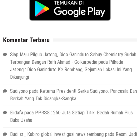
Komentar Terbaru
Siap Maju Pilgub Jateng, Dico Ganinduto Sebuy Chemistry Sudah
Terbangun Dengan Raffi Ahmad - Golkarpedia
pada
Pilkada
Jateng : Dico Ganinduto Ke Rembang, Sejumlah Lokasi Ini Yang
Dikunjungi
Sudiyono
pada
Ketemu Presiden!! Serka Sudiyono, Pancasila Dan
Berkah Yang Tak Disangka-Sangka
Elidafa
pada
PPRSS : 250 Juta Setiap Titik, Bedah Rumah Plus
Buka Usaha
Budi sr_ Kabiro global investigasi news rembang
pada
Resmi Jadi