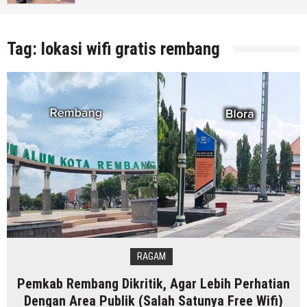
26 November 2021
by
musa r2b
Tag:
lokasi wifi gratis rembang
RAGAM
Pemkab Rembang Dikritik, Agar Lebih Perhatian
Dengan Area Publik (Salah Satunya Free Wifi)