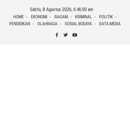
Skip
Sabtu, 8 Agustus 2026, 6:46:01 am
to
HOME
EKONOMI
RAGAM
KRIMINAL
POLITIK
content
PENDIDIKAN
OLAHRAGA
SOSIAL BUDAYA
DATA MEDIA