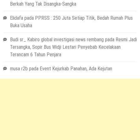
Berkah Yang Tak Disangka-Sangka
Elidafa
pada
PPRSS : 250 Juta Setiap Titik, Bedah Rumah Plus
Buka Usaha
Budi sr_ Kabiro global investigasi news rembang
pada
Resmi Jadi
Tersangka, Sopir Bus Widji Lestari Penyebab Kecelakaan
Terancam 6 Tahun Penjara
musa r2b
pada
Event Kejurkab Panahan, Ada Kejutan