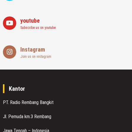
youtube
Subscribe us on youtube
Instagram
Join us on instagram
Kantor
PT. Radio Rembang Bangkit
Jl. Pemuda km.3 Rembang
Jawa Tengah – Indonesia