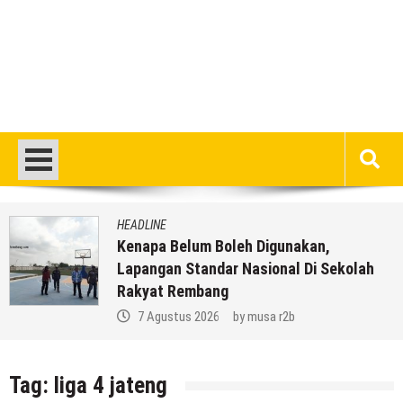
HEADLINE
Kenapa Belum Boleh Digunakan,
Lapangan Standar Nasional Di Sekolah
Rakyat Rembang
7 Agustus 2026
by
musa r2b
Tag:
liga 4 jateng