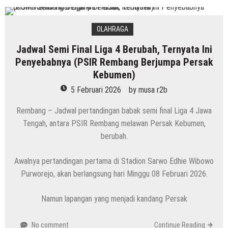
OLAHRAGA
Jadwal Semi Final Liga 4 Berubah, Ternyata Ini
Penyebabnya (PSIR Rembang Berjumpa Persak
Kebumen)
5 Februari 2026
by
musa r2b
Rembang – Jadwal pertandingan babak semi final Liga 4 Jawa
Tengah, antara PSIR Rembang melawan Persak Kebumen,
berubah.
Awalnya pertandingan pertama di Stadion Sarwo Edhie Wibowo
Purworejo, akan berlangsung hari Minggu 08 Februari 2026.
Namun lapangan yang menjadi kandang Persak
No comment
Continue Reading