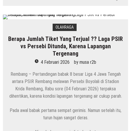
OLAHRAGA
Berapa Jumlah Tiket Yang Terjual ?? Laga PSIR
vs Persebi Ditunda, Karena Lapangan
Tergenang
4 Februari 2026
by
musa r2b
Rembang – Pertandingan babak 8 besar Liga 4 Jawa Tengah
antara PSIR Rembang melawan Persebi Boyolali di Stadion
Krida Rembang, Rabu sore (04 Februari 2026) terpaksa
dihentikan, karena kondisi lapangan tergenang air cukup parah.
Pada awal babak pertama sempat gerimis. Namun setelah itu,
turun hujan sangat deras.