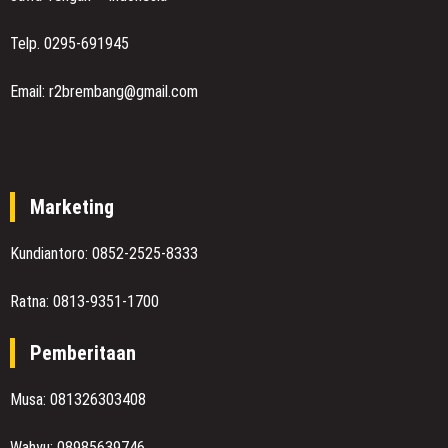
Telp. 0295-691945
Email: r2brembang@gmail.com
Marketing
Kundiantoro: 0852-2525-8333
Ratna: 0813-9351-1700
Pemberitaan
Musa: 081326303408
Wahyu: 08985639746