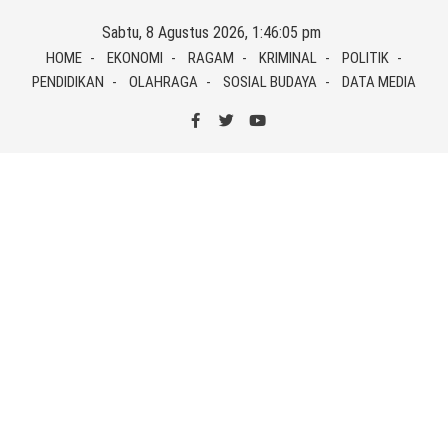
Skip
Sabtu, 8 Agustus 2026, 1:46:05 pm
to
HOME
EKONOMI
RAGAM
KRIMINAL
POLITIK
content
PENDIDIKAN
OLAHRAGA
SOSIAL BUDAYA
DATA MEDIA