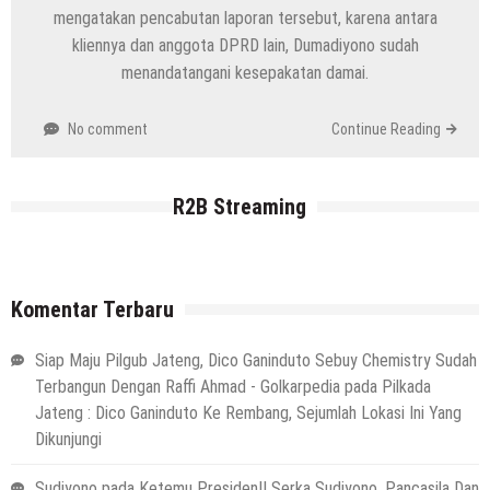
mengatakan pencabutan laporan tersebut, karena antara
kliennya dan anggota DPRD lain, Dumadiyono sudah
menandatangani kesepakatan damai.
No comment
Continue Reading
R2B Streaming
Komentar Terbaru
Siap Maju Pilgub Jateng, Dico Ganinduto Sebuy Chemistry Sudah
Terbangun Dengan Raffi Ahmad - Golkarpedia
pada
Pilkada
Jateng : Dico Ganinduto Ke Rembang, Sejumlah Lokasi Ini Yang
Dikunjungi
Sudiyono
pada
Ketemu Presiden!! Serka Sudiyono, Pancasila Dan