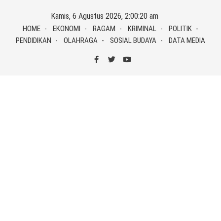
Skip
Kamis, 6 Agustus 2026, 2:00:20 am
to
HOME
EKONOMI
RAGAM
KRIMINAL
POLITIK
content
PENDIDIKAN
OLAHRAGA
SOSIAL BUDAYA
DATA MEDIA