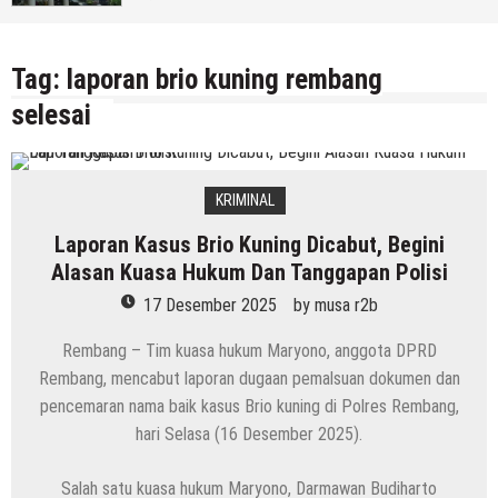
Rembang)
5 Agustus 2026
by
musa r2b
Tag:
laporan brio kuning rembang
selesai
KRIMINAL
Laporan Kasus Brio Kuning Dicabut, Begini
Alasan Kuasa Hukum Dan Tanggapan Polisi
17 Desember 2025
by
musa r2b
Rembang – Tim kuasa hukum Maryono, anggota DPRD
Rembang, mencabut laporan dugaan pemalsuan dokumen dan
pencemaran nama baik kasus Brio kuning di Polres Rembang,
hari Selasa (16 Desember 2025).
Salah satu kuasa hukum Maryono, Darmawan Budiharto