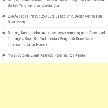
Berkah Yang Tak Disangka-Sangka
Elidafa
pada
PPRSS : 250 Juta Setiap Titik, Bedah Rumah Plus
Buka Usaha
Budi sr_ Kabiro global investigasi news rembang
pada
Resmi Jadi
Tersangka, Sopir Bus Widji Lestari Penyebab Kecelakaan
Terancam 6 Tahun Penjara
musa r2b
pada
Event Kejurkab Panahan, Ada Kejutan