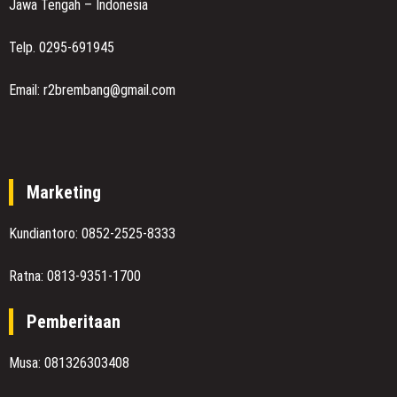
Jawa Tengah – Indonesia
Telp. 0295-691945
Email: r2brembang@gmail.com
Marketing
Kundiantoro: 0852-2525-8333
Ratna: 0813-9351-1700
Pemberitaan
Musa: 081326303408