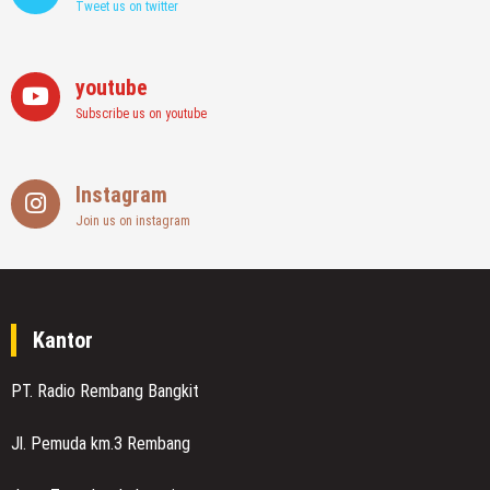
Tweet us on twitter
youtube
Subscribe us on youtube
Instagram
Join us on instagram
Kantor
PT. Radio Rembang Bangkit
Jl. Pemuda km.3 Rembang